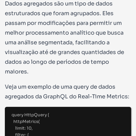
Dados agregados são um tipo de dados
estruturados que foram agrupados. Eles
passam por modificações para permitir um
melhor processamento analítico que busca
uma análise segmentada, facilitando a
visualização até de grandes quantidades de
dados ao longo de períodos de tempo
maiores.
Veja um exemplo de uma query de dados
agregados da GraphQL do Real-Time Metrics:
query
HttpQuery
{
httpMetrics(
limit
:
10
,
filter
:
 {