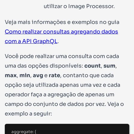
utilizar o Image Processor.
Veja mais informações e exemplos no guia
Como realizar consultas agregando dados
com a API GraphQL
.
Você pode realizar uma consulta com
cada
uma
das opções disponíveis:
count
,
sum
,
max
,
min
,
avg
e
rate
, contanto que cada
opção seja utilizada apenas
uma vez
e cada
operador faça a agregação de apenas
um
campo do conjunto
de dados por vez. Veja o
exemplo a seguir:
aggregate
: 
{