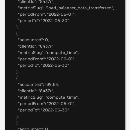
"
clientId
"
:
"
8437r
"
,
"
metricSlug
"
:
"
load_balancer_data_transferred
"
,
"
periodFrom
"
:
"
2022-06-01
"
,
"
periodTo
"
:
"
2022-06-30
"
},
{
"
accounted
"
:
0
,
"
clientId
"
:
"
8437r
"
,
"
metricSlug
"
:
"
compute_time
"
,
"
periodFrom
"
:
"
2022-06-01
"
,
"
periodTo
"
:
"
2022-06-30
"
},
{
"
accounted
"
:
139.63
,
"
clientId
"
:
"
8437r
"
,
"
metricSlug
"
:
"
compute_time
"
,
"
periodFrom
"
:
"
2022-06-01
"
,
"
periodTo
"
:
"
2022-06-30
"
},
{
"
accounted
"
:
0
,