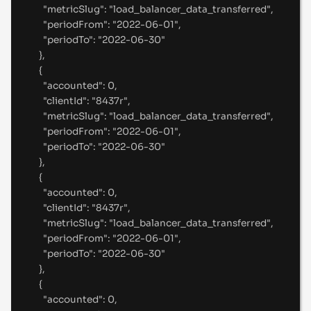
"
metricSlug
"
:
"
load_balancer_data_transferred
"
,
"
periodFrom
"
:
"
2022-06-01
"
,
"
periodTo
"
:
"
2022-06-30
"
},
{
"
accounted
"
:
0
,
"
clientId
"
:
"
8437r
"
,
"
metricSlug
"
:
"
load_balancer_data_transferred
"
,
"
periodFrom
"
:
"
2022-06-01
"
,
"
periodTo
"
:
"
2022-06-30
"
},
{
"
accounted
"
:
0
,
"
clientId
"
:
"
8437r
"
,
"
metricSlug
"
:
"
load_balancer_data_transferred
"
,
"
periodFrom
"
:
"
2022-06-01
"
,
"
periodTo
"
:
"
2022-06-30
"
},
{
"
accounted
"
:
0
,