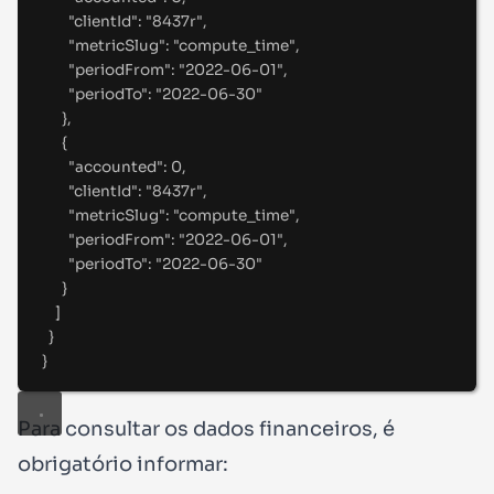
"
clientId
"
:
"
8437r
"
,
"
metricSlug
"
:
"
compute_time
"
,
"
periodFrom
"
:
"
2022-06-01
"
,
"
periodTo
"
:
"
2022-06-30
"
},
{
"
accounted
"
:
0
,
"
clientId
"
:
"
8437r
"
,
"
metricSlug
"
:
"
compute_time
"
,
"
periodFrom
"
:
"
2022-06-01
"
,
"
periodTo
"
:
"
2022-06-30
"
}
]
}
}
Para consultar os dados financeiros, é
obrigatório informar: