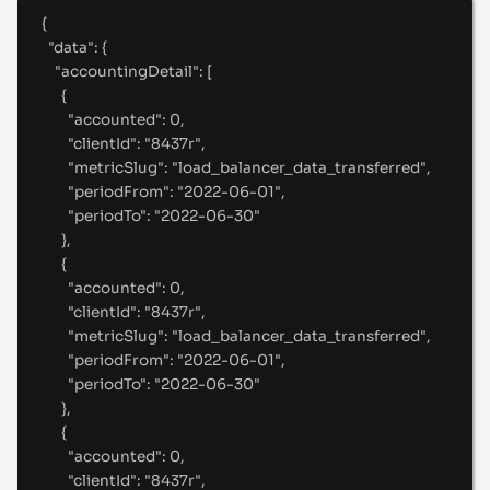
{
"
data
"
:
{
"
accountingDetail
"
:
[
{
"
accounted
"
:
0
,
"
clientId
"
:
"
8437r
"
,
"
metricSlug
"
:
"
load_balancer_data_transferred
"
,
"
periodFrom
"
:
"
2022-06-01
"
,
"
periodTo
"
:
"
2022-06-30
"
},
{
"
accounted
"
:
0
,
"
clientId
"
:
"
8437r
"
,
"
metricSlug
"
:
"
load_balancer_data_transferred
"
,
"
periodFrom
"
:
"
2022-06-01
"
,
"
periodTo
"
:
"
2022-06-30
"
},
{
"
accounted
"
:
0
,
"
clientId
"
:
"
8437r
"
,