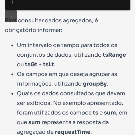
}
Para consultar dados agregados, é
obrigatório
informar:
Um intervalo de tempo para todos os
conjuntos de dados, utilizando
tsRange
ou
tsGt
+
tsLt
.
Os campos em que deseja agrupar as
informações, utilizando
groupBy
.
Quais os dados consultados que devem
ser exibidos. No exemplo apresentado,
foram utilizados os campos
ts
e
sum
, em
que
sum
representa a resposta da
agregação de
requestTime
.