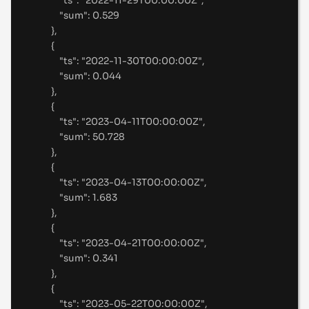
"
ts
"
:
"
2022-11-29T00:00:00Z
"
,
"
sum
"
:
0.529
},
{
"
ts
"
:
"
2022-11-30T00:00:00Z
"
,
"
sum
"
:
0.044
},
{
"
ts
"
:
"
2023-04-11T00:00:00Z
"
,
"
sum
"
:
50.728
},
{
"
ts
"
:
"
2023-04-13T00:00:00Z
"
,
"
sum
"
:
1.683
},
{
"
ts
"
:
"
2023-04-21T00:00:00Z
"
,
"
sum
"
:
0.341
},
{
"
ts
"
:
"
2023-05-22T00:00:00Z
"
,