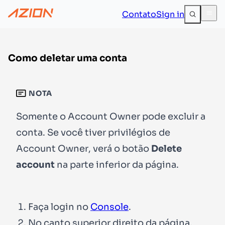
Contato
Sign in
Como deletar uma conta
NOTA
Somente o
Account Owner
pode excluir a
conta. Se você tiver privilégios de
Account Owner
, verá o botão
Delete
account
na parte inferior da página.
Faça login no
Console
.
No canto superior direito da página,