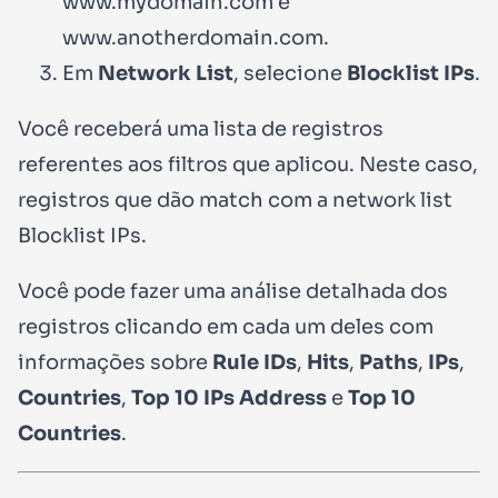
www.mydomain.com
e
www.anotherdomain.com
.
Em
Network List
, selecione
Blocklist IPs
.
Você receberá uma lista de registros
referentes aos filtros que aplicou. Neste caso,
registros que dão match com a network list
Blocklist IPs
.
Você pode fazer uma análise detalhada dos
registros clicando em cada um deles com
informações sobre
Rule IDs
,
Hits
,
Paths
,
IPs
,
Countries
,
Top 10 IPs Address
e
Top 10
Countries
.