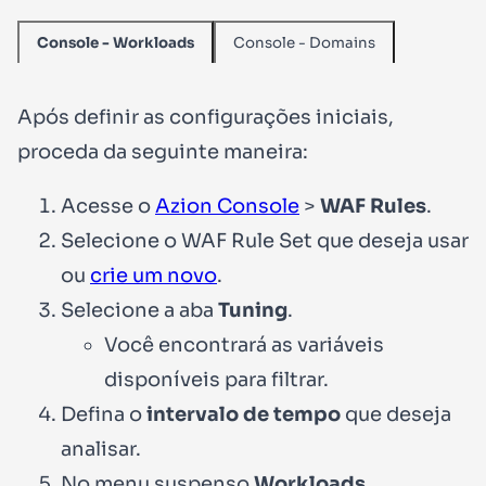
Console - Domains
Console - Workloads
Após definir as configurações iniciais,
proceda da seguinte maneira:
Acesse o
Azion Console
>
WAF Rules
.
Selecione o WAF Rule Set que deseja usar
ou
crie um novo
.
Selecione a aba
Tuning
.
Você encontrará as variáveis
disponíveis para filtrar.
Defina o
intervalo de tempo
que deseja
analisar.
No menu suspenso
Workloads
,