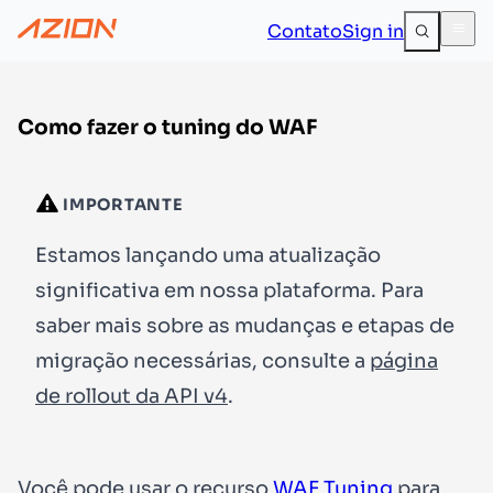
Contato
Sign in
Como fazer o tuning do WAF
IMPORTANTE
Estamos lançando uma atualização
significativa em nossa plataforma. Para
saber mais sobre as mudanças e etapas de
migração necessárias, consulte a
página
de rollout da API v4
.
Você pode usar o recurso
WAF Tuning
para