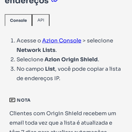
endereços
API
Console
Acesse o
Azion Console
> selecione
Network Lists
.
Selecione
Azion Origin Shield
.
No campo
List
, você pode copiar a lista
de endereços IP.
NOTA
Clientes com Origin Shield recebem um
email toda vez que a lista é atualizada e