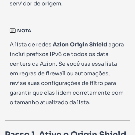
servidor de origem
.
NOTA
A lista de redes
Azion Origin Shield
agora
inclui prefixos IPv6 de todos os data
centers da Azion. Se você usa essa lista
em regras de firewall ou automações,
revise suas configurações de filtro para
garantir que elas lidem corretamente com
o tamanho atualizado da lista.
Passo 1. Ative o Origin Shield