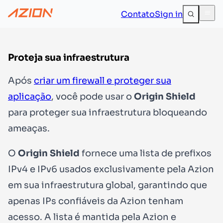
Contato
Sign in
Proteja sua infraestrutura
Após
criar um firewall e proteger sua
aplicação
, você pode usar o
Origin Shield
para proteger sua infraestrutura bloqueando
ameaças.
O
Origin Shield
fornece uma lista de prefixos
IPv4 e IPv6 usados exclusivamente pela Azion
em sua infraestrutura global, garantindo que
apenas IPs confiáveis da Azion tenham
acesso. A lista é mantida pela Azion e