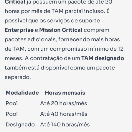
Critical
já possuem um pacote de até
20
horas por mês de TAM parcial
incluso. É
possível que os serviços de suporte
Enterprise
e
Mission Critical
comprem
pacotes adicionais, fornecendo mais horas
de TAM, com um compromisso mínimo de 12
meses. A contratação de um
TAM designado
também está disponível como um pacote
separado.
Modalidade
Horas mensais
Pool
Até 20 horas/mês
Pool
Até 40 horas/mês
Designado
Até 140 horas/mês