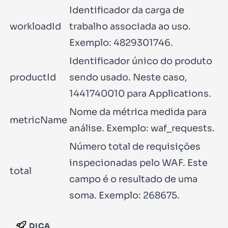
Identificador da carga de
workloadId
trabalho associada ao uso.
Exemplo:
4829301746
.
Identificador único do produto
productId
sendo usado. Neste caso,
1441740010
para Applications.
Nome da métrica medida para
metricName
análise. Exemplo:
waf_requests
.
Número total de requisições
inspecionadas pelo WAF. Este
total
campo é o resultado de uma
soma. Exemplo:
268675
.
DICA