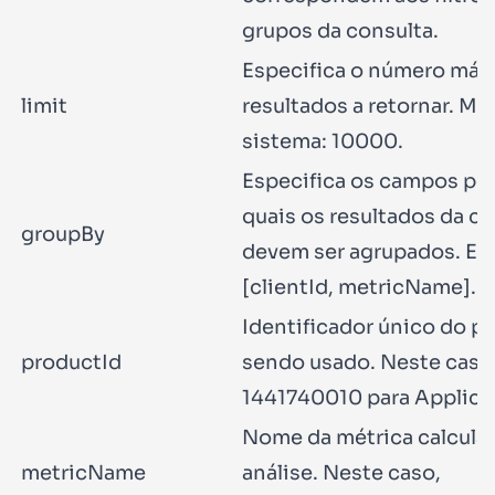
grupos da consulta.
Especifica o número máx
limit
resultados a retornar. M
sistema:
10000
.
Especifica os campos pe
quais os resultados da c
groupBy
devem ser agrupados. Ex
[clientId, metricName]
.
Identificador único do p
productId
sendo usado. Neste caso
1441740010
para Applica
Nome da métrica calcula
metricName
análise. Neste caso,