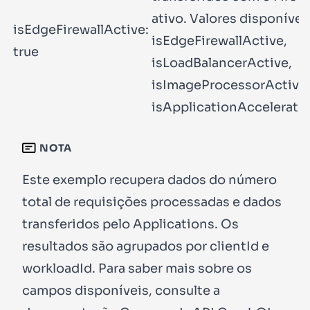
ativo. Valores disponívei
isEdgeFirewallActive:
isEdgeFirewallActive
,
true
isLoadBalancerActive
,
isImageProcessorActive
isApplicationAccelerato
NOTA
Este exemplo recupera dados do número
total de requisições processadas e dados
transferidos pelo Applications. Os
resultados são agrupados por
clientId
e
workloadId
. Para saber mais sobre os
campos disponíveis, consulte a