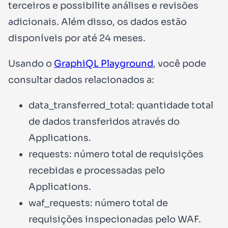
terceiros e possibilite análises e revisões
adicionais. Além disso, os dados estão
disponíveis por até
24 meses
.
Usando o
GraphiQL Playground
, você pode
consultar dados relacionados a:
data_transferred_total
: quantidade total
de dados transferidos através do
Applications.
requests
: número total de requisições
recebidas e processadas pelo
Applications.
waf_requests
: número total de
requisições inspecionadas pelo WAF.