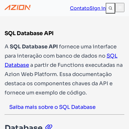
Contato
Sign in
SQL Database API
A
SQL Database API
fornece uma interface
para interação com banco de dados no
SQL
Database
a partir de Functions executadas na
Azion Web Platform. Essa documentação
destaca os componentes chaves da API e
fornece um exemplo de código.
Saiba mais sobre o SQL Database
Database