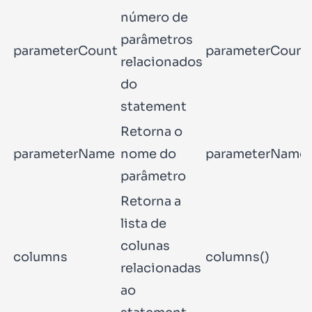
número de
parâmetros
parameterCount
parameterCount
relacionados
do
statement
Retorna o
parameterName
nome do
parameterName(
parâmetro
Retorna a
lista de
colunas
columns
columns()
relacionadas
ao