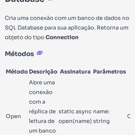
Cria uma conexão com um banco de dados no
SQL Database para sua aplicação. Retorna um
objeto do tipo
Connection
Métodos
Método
Descrição
Assinatura
Parâmetros
Abre uma
conexão
com a
réplica de
static async
name:
Open
Co
leitura de
open(name)
string
um banco