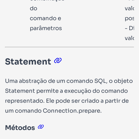
do
valo
comando e
posi
parâmetros
- Dic
valo
Statement
Uma abstração de um comando SQL, o objeto
Statement permite a execução do comando
representado. Ele pode ser criado a partir de
um comando
Connection.prepare
.
Métodos