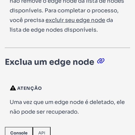
não remove o edge node da lista de nodes
disponíveis. Para completar o processo,
você precisa
excluir seu edge node
da
lista de edge nodes disponíveis.
Exclua um edge node
ATENÇÃO
Uma vez que um edge node é deletado, ele
não pode ser recuperado.
API
Console