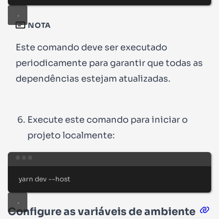
NOTA
Este comando deve ser executado
periodicamente para garantir que todas as
dependências estejam atualizadas.
Execute este comando para iniciar o
projeto localmente:
Terminal window
yarn
dev
--host
Configure as variáveis de ambiente