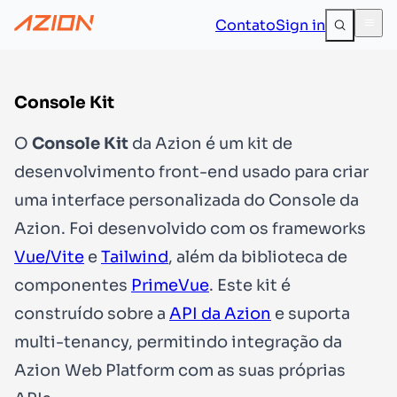
Contato
Sign in
Console Kit
O
Console Kit
da Azion é um kit de
desenvolvimento front-end usado para criar
uma interface personalizada do Console da
Azion. Foi desenvolvido com os frameworks
Vue/Vite
e
Tailwind
, além da biblioteca de
componentes
PrimeVue
. Este kit é
construído sobre a
API da Azion
e suporta
multi-tenancy, permitindo integração da
Azion Web Platform com as suas próprias