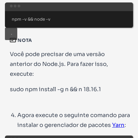
Terminal window
npm
-v
&&
node
-v
NOTA
Você pode precisar de uma versão
anterior do Node.js. Para fazer isso,
execute:
Agora execute o seguinte comando para
instalar o gerenciador de pacotes
Yarn
: