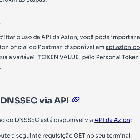
A
cilitar o uso da API da Azion, você pode importar a
tion oficial do Postman disponível em
api.azion.c
ua a variável
[TOKEN VALUE]
pelo Personal Token
.
 DNSSEC via API
ão do DNSSEC está disponível via
API da Azion
:
ute a seguinte requisição
GET
no seu terminal,