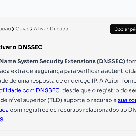
acao
Guias
Ativar Dnssec
Copiar pá
ivar o DNSSEC
Name System Security Extensions (DNSSEC)
for
da extra de segurança para verificar a autenticid
ade de uma resposta de endereço IP. A Azion forn
bilidade com DNSSEC
, desde que o registro do se
de nível superior (TLD) suporte o recurso e
sua zo
ada
com registros de recursos relacionados ao 
S
.