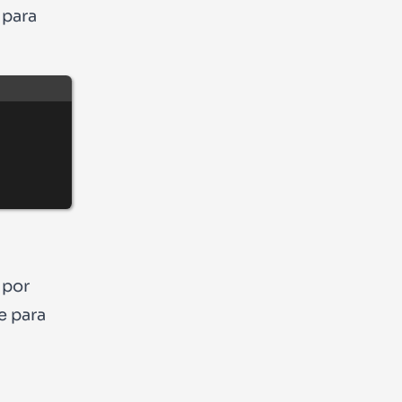
para
 por
e
para