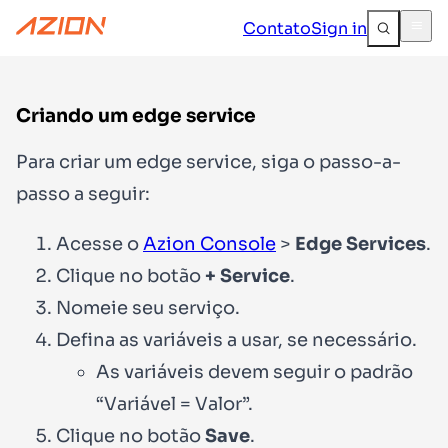
Contato
Sign in
Criando um edge service
Para criar um edge service, siga o passo-a-
passo a seguir:
Acesse o
Azion Console
>
Edge Services
.
Clique no botão
+ Service
.
Nomeie seu serviço.
Defina as variáveis a usar, se necessário.
As variáveis devem seguir o padrão
“Variável = Valor”.
Clique no botão
Save
.