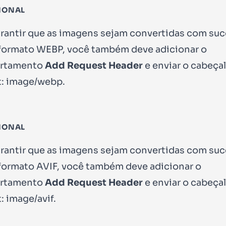
IONAL
arantir que as imagens sejam convertidas com su
 formato WEBP, você também deve adicionar o
rtamento
Add Request Header
e enviar o cabeça
: image/webp
.
IONAL
arantir que as imagens sejam convertidas com su
 formato AVIF, você também deve adicionar o
rtamento
Add Request Header
e enviar o cabeça
: image/avif
.