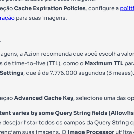
seção
Cache Expiration Policies
, configure a
polít
ração
para suas imagens.
A
magens, a Azion recomenda que você escolha valo
s de time-to-live (TTL), como o
Maximum TTL
par
Settings
, que é de 7.776.000 segundos (3 meses)
seçao
Advanced Cache Key
, selecione uma das o
ent varies by some Query String fields (Allowlis
 desejar listar todos os campos da Query String 
renciam suas imagens. O
Image Processor
utiliza