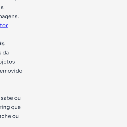
is
imagens.
tor
ds
s da
bjetos
removido
o sabe ou
ring que
ache ou