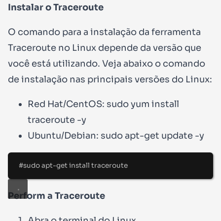
Instalar o Traceroute
O comando para a instalação da ferramenta
Traceroute no Linux depende da versão que
você está utilizando. Veja abaixo o comando
de instalação nas principais versões do Linux:
Red Hat/CentOS: sudo yum install
traceroute -y
Ubuntu/Debian: sudo apt-get update -y
#sudo apt-get install traceroute
Perform a Traceroute
Abra o terminal do Linux.