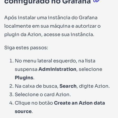
configurado no Grafana
Após instalar uma instância do Grafana
localmente em sua máquina e autorizar o
plugin da Azion, acesse sua instância.
Siga estes passos:
No menu lateral esquerdo, na lista
suspensa
Administration
, selecione
Plugins
.
Na caixa de busca,
Search
, digite
Azion
.
Selecione o card
Azion
.
Clique no botão
Create an Azion data
source
.