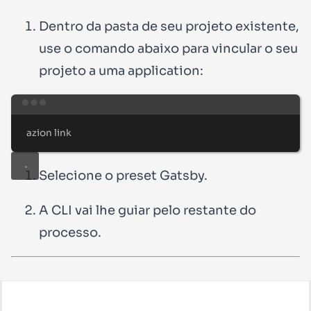
Dentro da pasta de seu projeto existente,
use o comando abaixo para vincular o seu
projeto a uma application:
Terminal window
azion
link
Selecione o preset Gatsby.
A CLI vai lhe guiar pelo restante do
processo.