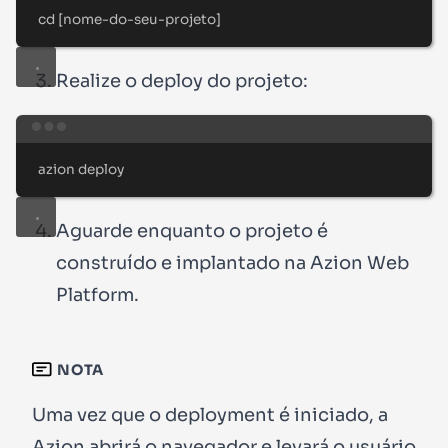
cd
 [nome-do-seu-projeto]
Realize o deploy do projeto:
Terminal window
azion
deploy
Aguarde enquanto o projeto é
construído e implantado na Azion Web
Platform.
NOTA
Uma vez que o deployment é iniciado, a
Azion abrirá o navegador e levará o usuário