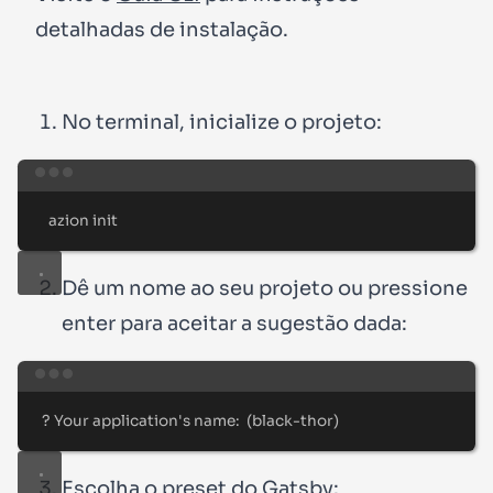
detalhadas de instalação.
No terminal, inicialize o projeto:
Terminal window
azion
init
Dê um nome ao seu projeto ou pressione
enter
para aceitar a sugestão dada:
Terminal window
?
 Your application
'
s name:  (black-thor)
Escolha o preset do Gatsby: