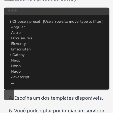
Terminal window
?
 Choose a preset:  
[
Use arrows to move, type to filter
]
Angular
Astro
Docusaurus
Eleventy
Emscripten
>
 Gatsby
Hexo
Hono
Hugo
Javascript
...
Escolha um dos templates disponíveis.
Você pode optar por iniciar um servidor