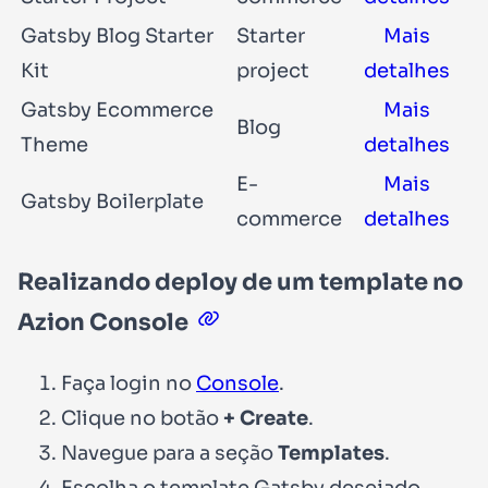
Gatsby Blog Starter
Starter
Mais
Kit
project
detalhes
Gatsby Ecommerce
Mais
Blog
Theme
detalhes
E-
Mais
Gatsby Boilerplate
commerce
detalhes
Realizando deploy de um template no
Azion Console
Faça login no
Console
.
Clique no botão
+ Create
.
Navegue para a seção
Templates
.
Escolha o template Gatsby desejado.