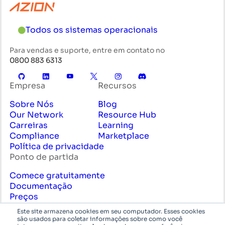
Todos os sistemas operacionais
Para vendas e suporte, entre em contato no
0800 883 6313
Empresa
Recursos
Sobre Nós
Blog
Our Network
Resource Hub
Carreiras
Learning
Compliance
Marketplace
Política de privacidade
Ponto de partida
Comece gratuitamente
Documentação
Preços
Contate Vendas
Este site armazena cookies em seu computador. Esses cookies
Serviços Profissionais
são usados para coletar informações sobre como você