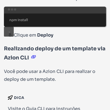
Terminal window
npm
install
Clique em
Deploy
Realizando deploy de um template via
Azion CLI
Você pode usar a Azion CLI para realizar o
deploy de um template.
DICA
Visite o
Guia CLI
para instruções