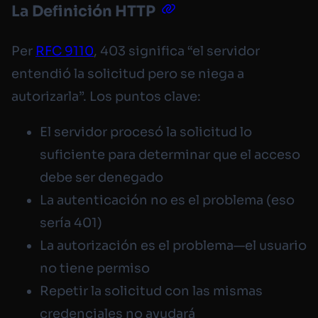
La Definición HTTP
Per
RFC 9110
, 403 significa “el servidor
entendió la solicitud pero se niega a
autorizarla”. Los puntos clave:
El servidor procesó la solicitud lo
suficiente para determinar que el acceso
debe ser denegado
La autenticación no es el problema (eso
sería 401)
La autorización es el problema—el usuario
no tiene permiso
Repetir la solicitud con las mismas
credenciales no ayudará