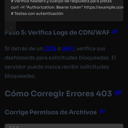
#
 Verifica headers y cuerpo de respuesta para pistas
curl
-H
"
Authorization: Bearer token
"
https://example.com/a
#
 Testea con autenticación
Paso 5: Verifica Logs de CDN/WAF
Si detrás de un
CDN
o
WAF
, verifica sus
dashboards para solicitudes bloqueadas. El
servidor puede nunca recibir solicitudes
bloqueadas.
Cómo Corregir Errores 403
Corrige Permisos de Archivos