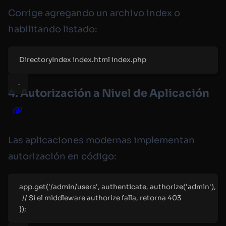
Corrige agregando un archivo index o
habilitando listado:
DirectoryIndex
 index.html index.php
4. Autorización a Nivel de Aplicación
Las aplicaciones modernas implementan
autorización en código:
app
.
get
(
'
/admin/users
'
,
 authenticate
,
authorize
(
'
admin
'
)
,
(
r
//
 Si el middleware authorize falla, retorna 403
}
)
;