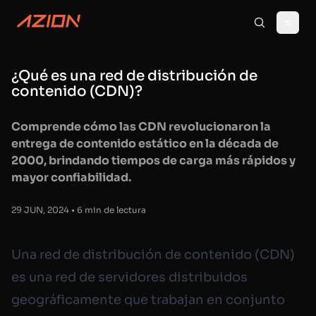
¿Qué es una red de distribución de
contenido (CDN)?
Comprende cómo las CDN revolucionaron la
entrega de contenido estático en la década de
2000, brindando tiempos de carga más rápidos y
mayor confiabilidad.
29 JUN, 2024 • 6 min de lectura
Una red de distribución de contenido (CDN)
es una red de servidores distribuidos
geográficamente que trabajan en conjunto