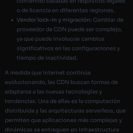
contenido basadas en requisitos legales
o de licencia en diferentes regiones.
Vendor lock-in y migración:
Cambiar de
proveedor de CDN puede ser complejo,
ya que puede involucrar cambios
significativos en las configuraciones y
tiempo de inactividad.
A medida que internet continúa
evolucionando, las CDN buscan formas de
adaptarse a las nuevas tecnologías y
tendencias. Una de ellas es la computación
distribuida y las arquitecturas serverless, que
permiten que aplicaciones más complejas y
dinámicas se entreguen en infraestructura