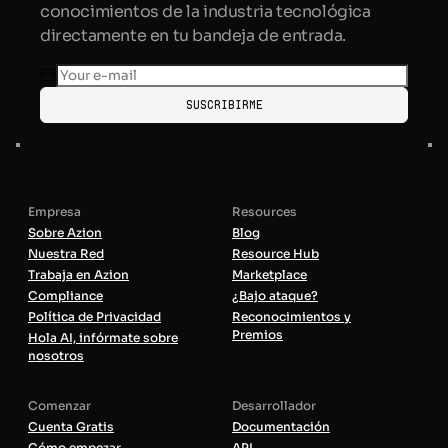
conocimientos de la industria tecnológica
directamente en tu bandeja de entrada.
Suscribirme
Empresa
Resources
Sobre Azion
Blog
Nuestra Red
Resource Hub
Trabaja en Azion
Marketplace
Compliance
¿Bajo ataque?
Política de Privacidad
Reconocimientos y
Premios
Hola AI, infórmate sobre
nosotros
Comenzar
Desarrollador
Cuenta Gratis
Documentación
Cómo empezar
API