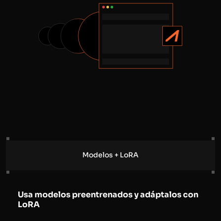
Modelos + LoRA
Usa modelos preentrenados y adáptalos con
LoRA