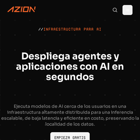
//
INFRAESTRUCTURA PARA AI
Despliega agentes y
aplicaciones con AI en
segundos
Ejecuta modelos de AI cerca de los usuarios en una
infraestructura altamente distribuida para una inferencia
escalable, de baja latencia y eficiente en costo, preservando la
localidad de los datos.
Empieza gratis