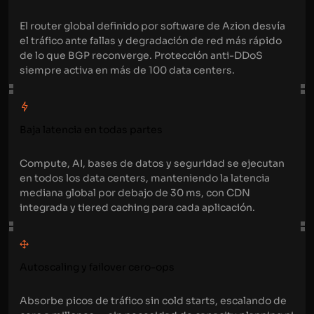
El router global definido por software de Azion desvía
el tráfico ante fallas y degradación de red más rápido
de lo que BGP reconverge. Protección anti-DDoS
siempre activa en más de 100 data centers.
Baja latencia en todas partes
Compute, AI, bases de datos y seguridad se ejecutan
en todos los data centers, manteniendo la latencia
mediana global por debajo de 30 ms, con CDN
integrada y tiered caching para cada aplicación.
Autoscaling y failover cero-ops
Absorbe picos de tráfico sin cold starts, escalando de