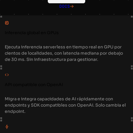
Docs
Inferencia global en GPUs
Ejecuta inferencia serverless en tiempo real en GPU por
cientos de localidades, con latencia mediana por debajo
de 30 ms. Sin infraestructura para gestionar.
API compatible con OpenAI
Migra e integra capacidades de AI rápidamente con
endpoints y SDK compatibles con OpenAI. Solo cambia el
endpoint.