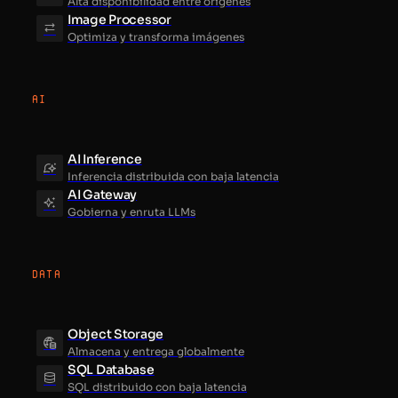
Alta disponibilidad entre orígenes
Image Processor
Optimiza y transforma imágenes
AI
AI Inference
Inferencia distribuida con baja latencia
AI Gateway
Gobierna y enruta LLMs
DATA
Object Storage
Almacena y entrega globalmente
SQL Database
SQL distribuido con baja latencia