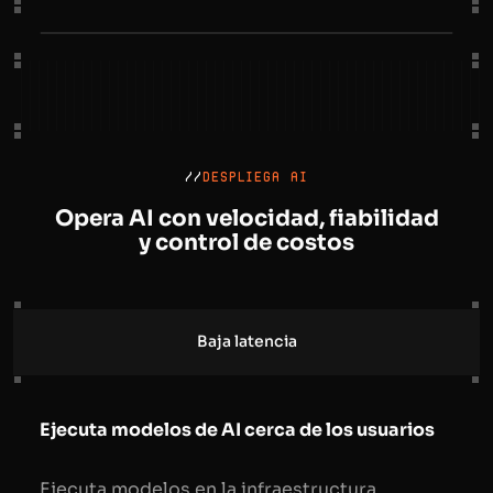
Search your apps
//
DESPLIEGA AI
Opera AI con velocidad,
fiabilidad
y control de costos
Baja latencia
Ejecuta modelos de AI cerca de los usuarios
Ejecuta modelos en la infraestructura