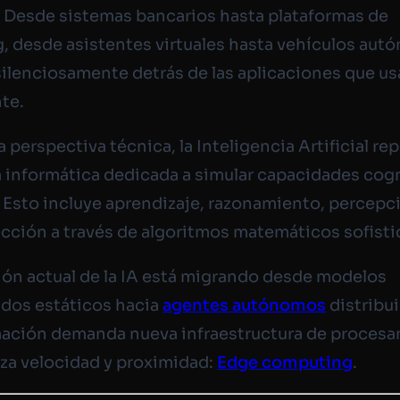
Desde sistemas bancarios hasta plataformas de
, desde asistentes virtuales hasta vehículos autó
silenciosamente detrás de las aplicaciones que u
te.
 perspectiva técnica, la Inteligencia Artificial rep
a informática dedicada a simular capacidades cog
Esto incluye aprendizaje, razonamiento, percepc
cción a través de algoritmos matemáticos sofisti
ión actual de la IA está migrando desde modelos
ados estáticos hacia
agentes autónomos
distribui
mación demanda nueva infraestructura de proces
iza velocidad y proximidad:
Edge computing
.