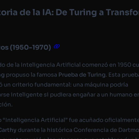
toria de la IA: De Turing a Transf
ios (1950-1970)
ido de la Inteligencia Artificial comenzó en 1950 
ng
propuso la famosa
Prueba de Turing
. Esta prueb
ó un criterio fundamental: una máquina podría
rse inteligente si pudiera engañar a un humano e
ción.
o “Inteligencia Artificial” fue acuñado oficialment
arthy
durante la histórica Conferencia de Dartm