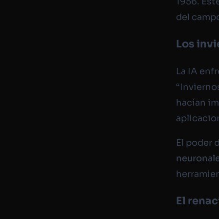
1956. Est
del camp
Los invi
La IA en
“Invierno
hacían im
aplicacio
El poder 
neuronales
herramien
El rena