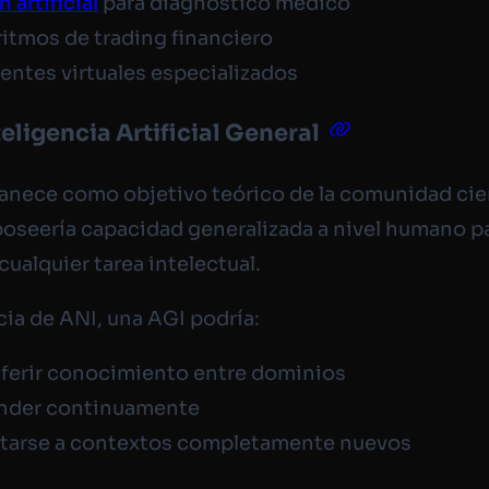
n artificial
para diagnóstico médico
itmos de trading financiero
entes virtuales especializados
teligencia Artificial General
nece como objetivo teórico de la comunidad cien
oseería capacidad generalizada a nivel humano p
cualquier tarea intelectual.
cia de ANI, una AGI podría:
sferir conocimiento entre dominios
nder continuamente
tarse a contextos completamente nuevos