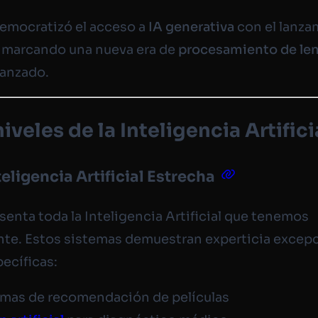
emocratizó el acceso a
IA generativa
con el lanza
 marcando una nueva era de
procesamiento de le
anzado.
niveles de la Inteligencia Artifici
teligencia Artificial Estrecha
senta toda la Inteligencia Artificial que tenemos
te. Estos sistemas demuestran experticia excepc
pecíficas:
emas de recomendación de películas