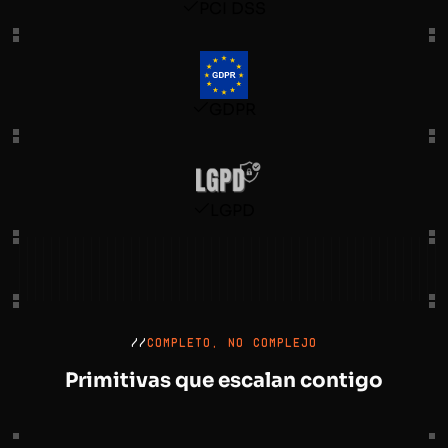
PCI DSS
GDPR
LGPD
//
COMPLETO, NO COMPLEJO
Primitivas que escalan contigo