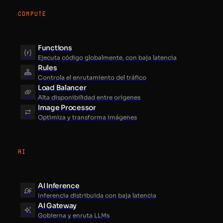
COMPUTE
Functions
Ejecuta código globalmente, con baja latencia
Rules
Controla el enrutamiento del tráfico
Load Balancer
Alta disponibilidad entre orígenes
Image Processor
Optimiza y transforma imágenes
AI
AI Inference
Inferencia distribuida con baja latencia
AI Gateway
Gobierna y enruta LLMs