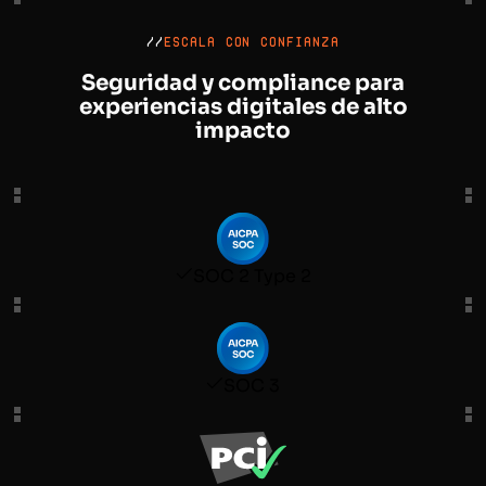
//
ESCALA CON CONFIANZA
Seguridad y compliance para
experiencias digitales de alto
impacto
SOC 2 Type 2
SOC 3