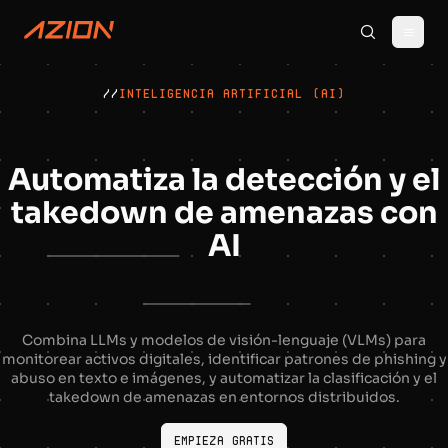
//
INTELIGENCIA ARTIFICIAL (AI)
Automatiza la detección y el
takedown de amenazas con
AI
Combina LLMs y modelos de visión-lenguaje (VLMs) para
monitorear activos digitales, identificar patrones de phishing y
abuso en texto e imágenes, y automatizar la clasificación y el
takedown de amenazas en entornos distribuidos.
Empieza gratis