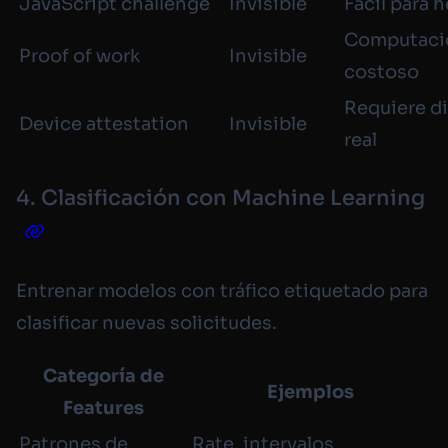
JavaScript challenge
Invisible
Fácil para 
Computaci
Proof of work
Invisible
costoso
Requiere d
Device attestation
Invisible
real
4. Clasificación con Machine Learning
Entrenar modelos con tráfico etiquetado para
clasificar nuevas solicitudes.
Categoría de
Ejemplos
Features
Patrones de
Rate, intervalos,