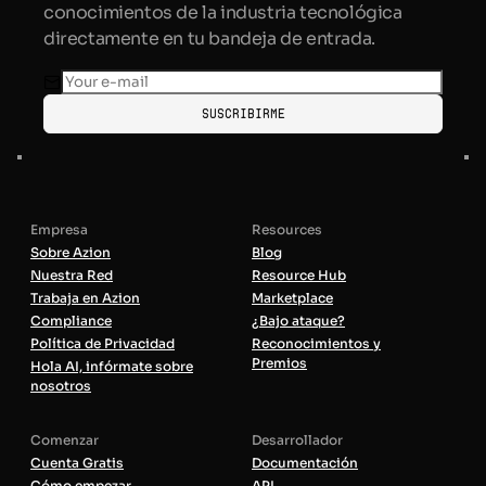
conocimientos de la industria tecnológica
directamente en tu bandeja de entrada.
Suscribirme
Empresa
Resources
Sobre Azion
Blog
Nuestra Red
Resource Hub
Trabaja en Azion
Marketplace
Compliance
¿Bajo ataque?
Política de Privacidad
Reconocimientos y
Premios
Hola AI, infórmate sobre
nosotros
Comenzar
Desarrollador
Cuenta Gratis
Documentación
Cómo empezar
API