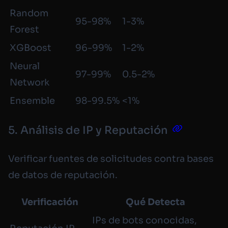
Random
95-98%
1-3%
Forest
XGBoost
96-99%
1-2%
Neural
97-99%
0.5-2%
Network
Ensemble
98-99.5%
<1%
5. Análisis de IP y Reputación
Verificar fuentes de solicitudes contra bases
de datos de reputación.
Verificación
Qué Detecta
IPs de bots conocidas,