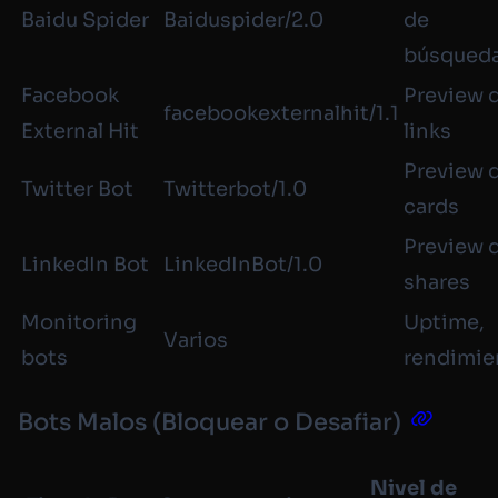
Baidu Spider
Baiduspider/2.0
de
búsqued
Facebook
Preview 
facebookexternalhit/1.1
External Hit
links
Preview 
Twitter Bot
Twitterbot/1.0
cards
Preview 
LinkedIn Bot
LinkedInBot/1.0
shares
Monitoring
Uptime,
Varios
bots
rendimie
Bots Malos (Bloquear o Desafiar)
Nivel de