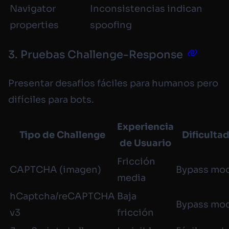
Navigator
Inconsistencias indican
properties
spoofing
3. Pruebas Challenge-Response
Presentar desafíos fáciles para humanos pero
difíciles para bots.
Experiencia
Tipo de Challenge
Dificulta
de Usuario
Fricción
CAPTCHA (imagen)
Bypass mo
media
hCaptcha/reCAPTCHA
Baja
Bypass mo
v3
fricción