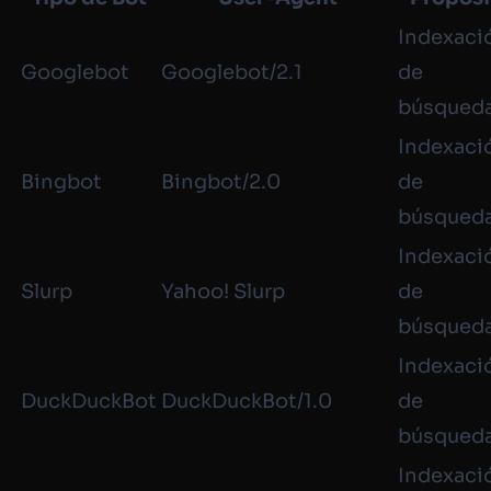
Indexaci
Googlebot
Googlebot/2.1
de
búsqued
Indexaci
Bingbot
Bingbot/2.0
de
búsqued
Indexaci
Slurp
Yahoo! Slurp
de
búsqued
Indexaci
DuckDuckBot
DuckDuckBot/1.0
de
búsqued
Indexaci