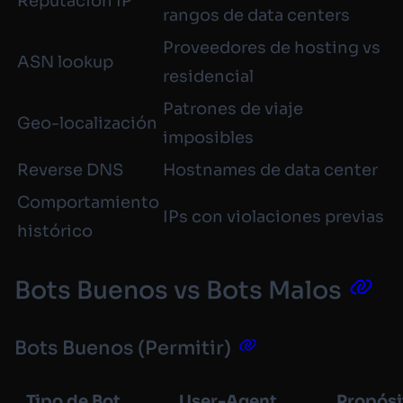
Reputación IP
rangos de data centers
Proveedores de hosting vs
ASN lookup
residencial
Patrones de viaje
Geo-localización
imposibles
Reverse DNS
Hostnames de data center
Comportamiento
IPs con violaciones previas
histórico
Bots Buenos vs Bots Malos
Bots Buenos (Permitir)
Tipo de Bot
User-Agent
Propósi