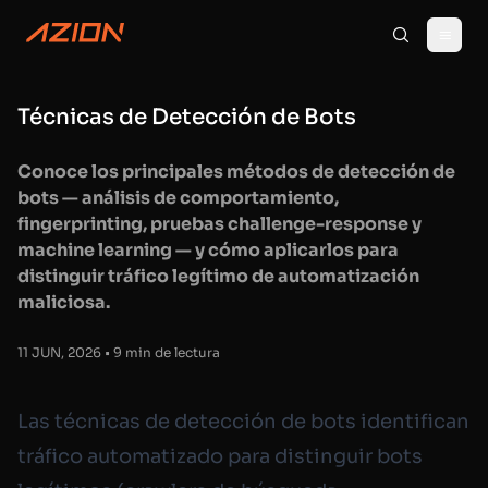
Técnicas de Detección de Bots
Conoce los principales métodos de detección de
bots — análisis de comportamiento,
fingerprinting, pruebas challenge-response y
machine learning — y cómo aplicarlos para
distinguir tráfico legítimo de automatización
maliciosa.
11 JUN, 2026 • 9 min de lectura
Las técnicas de detección de bots identifican
tráfico automatizado para distinguir bots