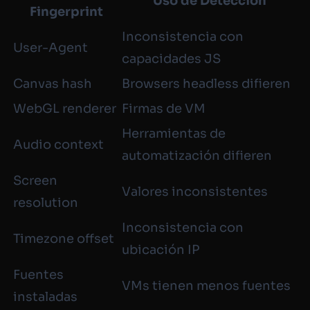
Uso de Detección
Fingerprint
Inconsistencia con
User-Agent
capacidades JS
Canvas hash
Browsers headless difieren
WebGL renderer
Firmas de VM
Herramientas de
Audio context
automatización difieren
Screen
Valores inconsistentes
resolution
Inconsistencia con
Timezone offset
ubicación IP
Fuentes
VMs tienen menos fuentes
instaladas