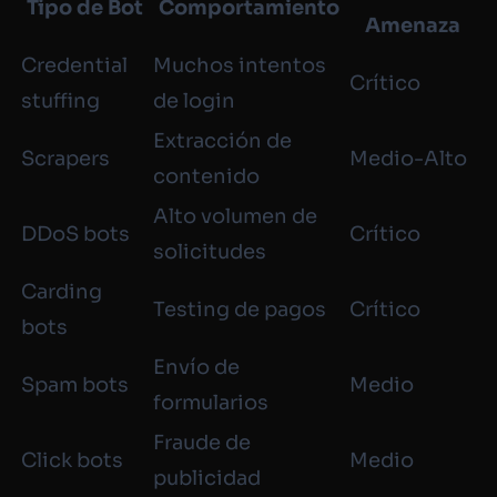
Tipo de Bot
Comportamiento
Amenaza
Credential
Muchos intentos
Crítico
stuffing
de login
Extracción de
Scrapers
Medio-Alto
contenido
Alto volumen de
DDoS bots
Crítico
solicitudes
Carding
Testing de pagos
Crítico
bots
Envío de
Spam bots
Medio
formularios
Fraude de
Click bots
Medio
publicidad