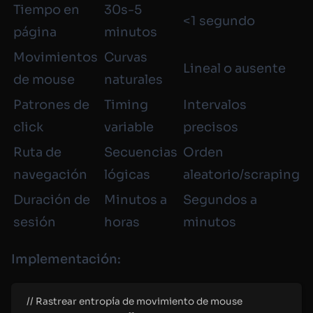
Tiempo en
30s-5
<1 segundo
página
minutos
Movimientos
Curvas
Lineal o ausente
de mouse
naturales
Patrones de
Timing
Intervalos
click
variable
precisos
Ruta de
Secuencias
Orden
navegación
lógicas
aleatorio/scraping
Duración de
Minutos a
Segundos a
sesión
horas
minutos
Implementación:
//
 Rastrear entropía de movimiento de mouse