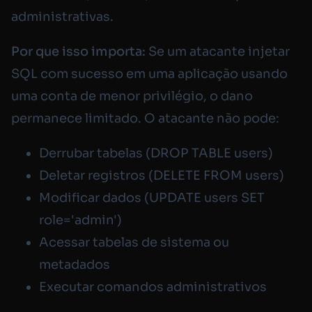
administrativas.
Por que isso importa:
Se um atacante injetar
SQL com sucesso em uma aplicação usando
uma conta de menor privilégio, o dano
permanece limitado. O atacante não pode:
Derrubar tabelas (
DROP TABLE users
)
Deletar registros (
DELETE FROM users
)
Modificar dados (
UPDATE users SET
role='admin'
)
Acessar tabelas de sistema ou
metadados
Executar comandos administrativos