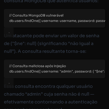
consulta MongoDB que autentica usuários:
// Consulta MongoDB vulnerável
db.users.findOne({ username: username, password: passwor
Um atacante pode enviar um valor de senha
de
{"$ne": null}
(significando “não igual a
null”). A consulta resultante torna-se:
// Consulta maliciosa após injeção
db.users.findOne({ username: "admin", password: { "$ne": null
Essa consulta encontra qualquer usuário
chamado “admin” cuja senha não é null —
efetivamente contornando a autenticação