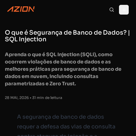
O que é Segurança de Banco de Dados? |
SQL Injection
Aprenda o que é SQL Injection (SQLi), como
ocorrem violações de banco de dados e as
melhores práticas para segurança de banco de
dados em nuvem, incluindo consultas
parametrizadas e Zero Trust.
28 MAI, 2026 • 31 min de leitura
A segurança de banco de dados
requer a defesa das vias de consulta