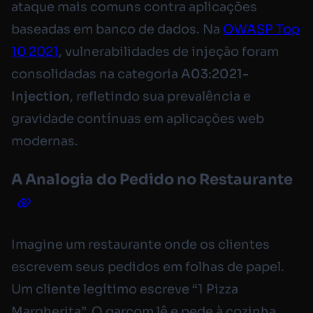
ataque mais comuns contra aplicações
baseadas em banco de dados. Na
OWASP Top
10 2021
, vulnerabilidades de injeção foram
consolidadas na categoria
A03:2021-
Injection
, refletindo sua prevalência e
gravidade contínuas em aplicações web
modernas.
A Analogia do Pedido no Restaurante
Imagine um restaurante onde os clientes
escrevem seus pedidos em folhas de papel.
Um cliente legítimo escreve “1 Pizza
Margherita”. O garçom lê e pede à cozinha