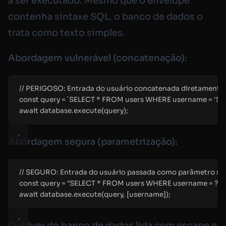
a ser executado. Mesmo que o envelope
contenha sintaxe SQL, o banco de dados o
trata como texto simples.
Abordagem vulnerável (concatenação):
// PERIGOSO: Entrada do usuário concatenada diretamente 
const query = `SELECT * FROM users WHERE username = '${u
await database.execute(query);
Abordagem segura (parametrização):
// SEGURO: Entrada do usuário passada como parâmetro se
const query = "SELECT * FROM users WHERE username = ?";
await database.execute(query, [username]);
O driver do banco de dados lida com escape e