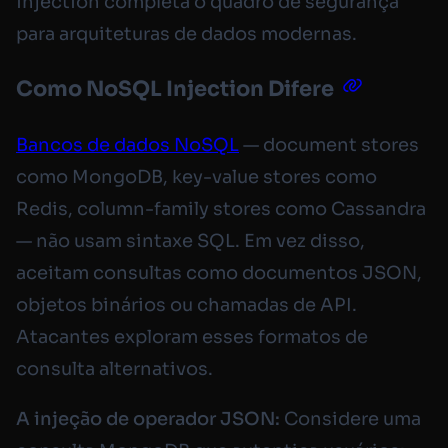
injection completa o quadro de segurança
para arquiteturas de dados modernas.
Como NoSQL Injection Difere
Bancos de dados NoSQL
— document stores
como MongoDB, key-value stores como
Redis, column-family stores como Cassandra
— não usam sintaxe SQL. Em vez disso,
aceitam consultas como documentos JSON,
objetos binários ou chamadas de API.
Atacantes exploram esses formatos de
consulta alternativos.
A injeção de operador JSON:
Considere uma