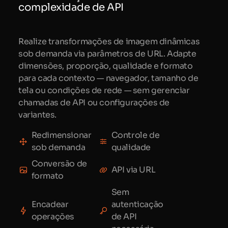
complexidade de API
Realize transformações de imagem dinâmicas
sob demanda via parâmetros de URL. Adapte
dimensões, proporção, qualidade e formato
para cada contexto — navegador, tamanho de
tela ou condições de rede — sem gerenciar
chamadas de API ou configurações de
variantes.
Redimensionar
Controle de
sob demanda
qualidade
Conversão de
API via URL
formato
Sem
Encadear
autenticação
operações
de API