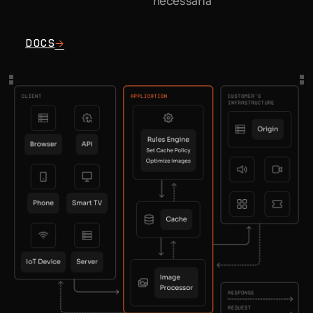
necessária
Docs