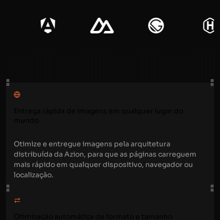
Entrega rápida de imagens em qualquer lugar do
mundo
Otimize e entregue imagens pela arquitetura
distribuída da Azion, para que as páginas carreguem
mais rápido em qualquer dispositivo, navegador ou
localização.
Otimização automática de formato e tamanho