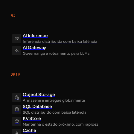
AI
AI Inference
Inferência distribuída com baixa latência
AI Gateway
Governança e roteamento para LLMs
DATA
Object Storage
Armazene e entregue globalmente
SQL Database
SQL distribuído com baixa latência
KV Store
Mantenha o estado próximo, com rapidez
Cache