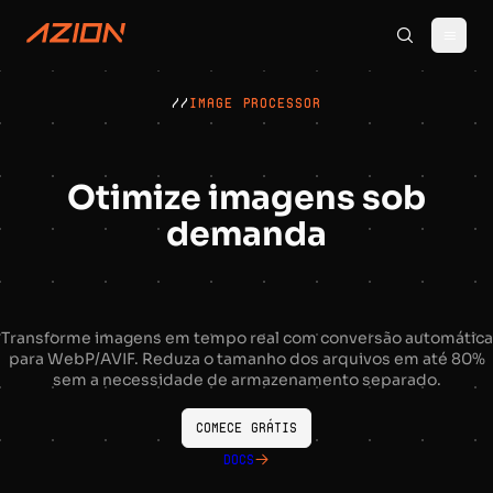
//
IMAGE PROCESSOR
Otimize imagens sob
demanda
Transforme imagens em tempo real com conversão automática
para WebP/AVIF. Reduza o tamanho dos arquivos em até 80%
sem a necessidade de armazenamento separado.
Comece grátis
Docs