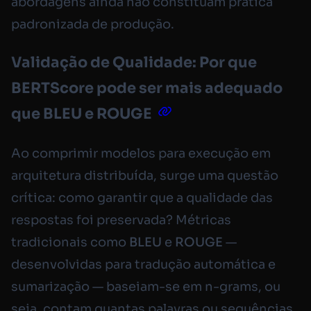
abordagens ainda não constituam prática
padronizada de produção.
Validação de Qualidade: Por que
BERTScore pode ser mais adequado
que BLEU e ROUGE
Ao comprimir modelos para execução em
arquitetura distribuída, surge uma questão
crítica: como garantir que a qualidade das
respostas foi preservada? Métricas
tradicionais como
BLEU
e
ROUGE
—
desenvolvidas para tradução automática e
sumarização — baseiam-se em
n-grams
, ou
seja, contam quantas palavras ou sequências