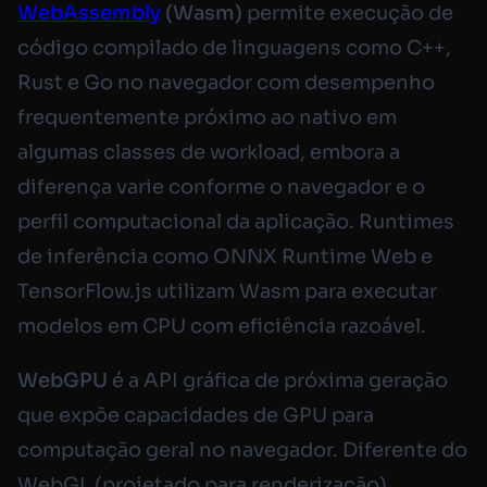
WebAssembly
(Wasm)
permite execução de
código compilado de linguagens como C++,
Rust e Go no navegador com desempenho
frequentemente próximo ao nativo em
algumas classes de workload, embora a
diferença varie conforme o navegador e o
perfil computacional da aplicação. Runtimes
de inferência como ONNX Runtime Web e
TensorFlow.js utilizam Wasm para executar
modelos em CPU com eficiência razoável.
WebGPU
é a API gráfica de próxima geração
que expõe capacidades de GPU para
computação geral no navegador. Diferente do
WebGL (projetado para renderização),