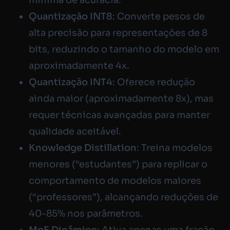
mínima de acurácia.
Quantização INT8
: Converte pesos de
alta precisão para representações de 8
bits, reduzindo o tamanho do modelo em
aproximadamente 4x.
Quantização INT4
: Oferece redução
ainda maior (aproximadamente 8x), mas
requer técnicas avançadas para manter
qualidade aceitável.
Knowledge Distillation
: Treina modelos
menores (“estudantes”) para replicar o
comportamento de modelos maiores
(“professores”), alcançando reduções de
40-85% nos parâmetros.