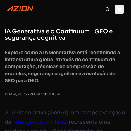
IA Generativa e o Continuum | GEO e
segurança cognitiva
Explore como a IA Generativa está redefinindo a
infraestrutura global através do continuum de
computação, técnicas de compressão de
modelos, segurança cognitiva e a evolução de
SEO para GEO.
17 MAI, 2026 • 30 min de leitura
A IA Generativa (GenAI), um campo avançado
da
inteligência artificial
representa uma