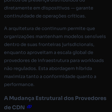
pontos de presença distribuídos ou
diretamente em dispositivos — garante
continuidade de operações críticas.
A arquitetura de continuum permite que
organizações mantenham modelos sensíveis
dentro de suas fronteiras jurisdicionais,
enquanto aproveitam a escala global de
provedores de infraestrutura para workloads
não regulados. Esta abordagem híbrida
maximiza tanto a conformidade quanto a
performance.
A Mudança Estrutural dos Provedores
de CDN