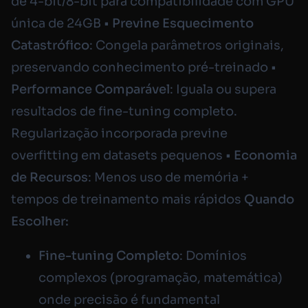
de 4-bit/8-bit para compatibilidade com GPU
única de 24GB •
Previne Esquecimento
Catastrófico
: Congela parâmetros originais,
preservando conhecimento pré-treinado •
Performance Comparável
: Iguala ou supera
resultados de fine-tuning completo.
Regularização incorporada previne
overfitting em datasets pequenos •
Economia
de Recursos
: Menos uso de memória +
tempos de treinamento mais rápidos
Quando
Escolher:
Fine-tuning Completo
: Domínios
complexos (programação, matemática)
onde precisão é fundamental