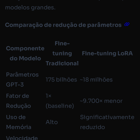
modelos grandes.
Comparação de redução de parâmetros
Fine-
Componente
tuning
Fine-tuning LoRA
do Modelo
Tradicional
Parâmetros
175 bilhões
~18 milhões
GPT-3
Fator de
1×
~9.700× menor
Redução
(baseline)
Uso de
Significativamente
Alto
Memória
reduzido
Velocidade