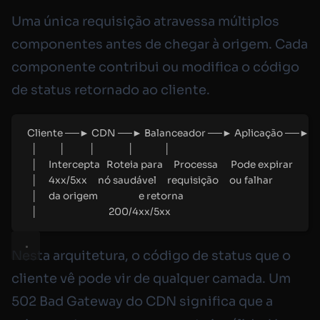
Uma única requisição atravessa múltiplos
componentes antes de chegar à origem. Cada
componente contribui ou modifica o código
de status retornado ao cliente.
Cliente ──► CDN ──► Balanceador ──► Aplicação ──► B
│          │           │               │              │
│     Intercepta   Roteia para     Processa      Pode expirar
│     4xx/5xx     nó saudável     requisição     ou falhar
│     da origem                   e retorna
│                                 200/4xx/5xx
Nesta arquitetura, o código de status que o
cliente vê pode vir de qualquer camada. Um
502 Bad Gateway do CDN significa que a