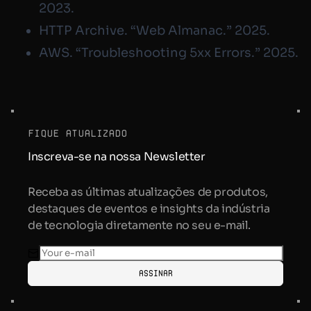
2023.
HTTP Archive. “Web Almanac.” 2025.
AWS. “Troubleshooting 5xx Errors.” 2025.
fique atualizado
Inscreva-se na nossa Newsletter
Receba as últimas atualizações de produtos,
destaques de eventos e insights da indústria
de tecnologia diretamente no seu e-mail.
Assinar