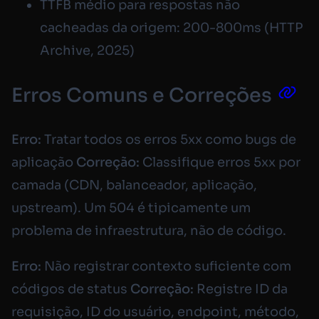
TTFB médio para respostas não
cacheadas da origem: 200-800ms (HTTP
Archive, 2025)
Erros Comuns e Correções
Erro:
Tratar todos os erros 5xx como bugs de
aplicação
Correção:
Classifique erros 5xx por
camada (CDN, balanceador, aplicação,
upstream). Um 504 é tipicamente um
problema de infraestrutura, não de código.
Erro:
Não registrar contexto suficiente com
códigos de status
Correção:
Registre ID da
requisição, ID do usuário, endpoint, método,