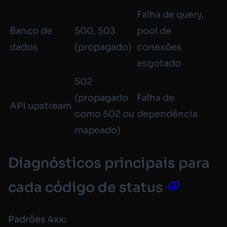
Falha de query,
Banco de
500, 503
pool de
dados
(propagado)
conexões
esgotado
502
(propagado
Falha de
API upstream
como 502 ou
dependência
mapeado)
Diagnósticos principais para
cada código de status
Padrões 4xx: