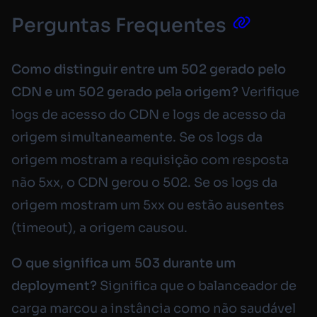
Perguntas Frequentes
Como distinguir entre um 502 gerado pelo
CDN e um 502 gerado pela origem?
Verifique
logs de acesso do CDN e logs de acesso da
origem simultaneamente. Se os logs da
origem mostram a requisição com resposta
não 5xx, o CDN gerou o 502. Se os logs da
origem mostram um 5xx ou estão ausentes
(timeout), a origem causou.
O que significa um 503 durante um
deployment?
Significa que o balanceador de
carga marcou a instância como não saudável