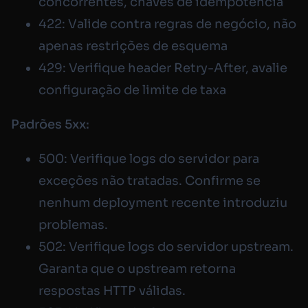
concorrentes, chaves de idempotência
422: Valide contra regras de negócio, não
apenas restrições de esquema
429: Verifique header Retry-After, avalie
configuração de limite de taxa
Padrões 5xx:
500: Verifique logs do servidor para
exceções não tratadas. Confirme se
nenhum deployment recente introduziu
problemas.
502: Verifique logs do servidor upstream.
Garanta que o upstream retorna
respostas HTTP válidas.