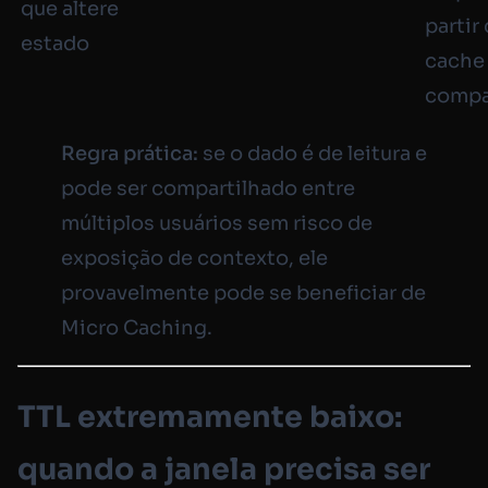
que altere
partir
estado
cache
compa
Regra prática:
se o dado é de leitura e
pode ser compartilhado entre
múltiplos usuários sem risco de
exposição de contexto, ele
provavelmente pode se beneficiar de
Micro Caching.
TTL extremamente baixo:
quando a janela precisa ser