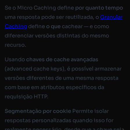
Se o Micro Caching define
por quanto tempo
uma resposta pode ser reutilizada, o
Granular
Caching
define
o que
cachear — e como
diferenciar versões distintas do mesmo
recurso.
Usando
chaves de cache avançadas
(advanced cache keys), é possível armazenar
versões diferentes de uma mesma resposta
com base em atributos específicos da
requisição HTTP.
Segmentação por cookie
Permite isolar
respostas personalizadas quando isso for
realmente necessário, desde que a chave seja