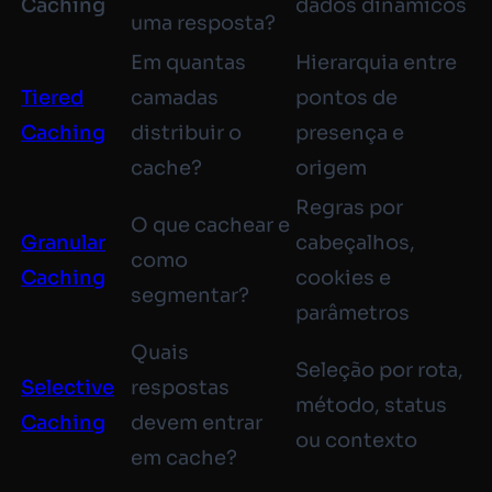
Caching
dados dinâmicos
uma resposta?
Em quantas
Hierarquia entre
Tiered
camadas
pontos de
Caching
distribuir o
presença e
cache?
origem
Regras por
O que cachear e
Granular
cabeçalhos,
como
Caching
cookies e
segmentar?
parâmetros
Quais
Seleção por rota,
Selective
respostas
método, status
Caching
devem entrar
ou contexto
em cache?