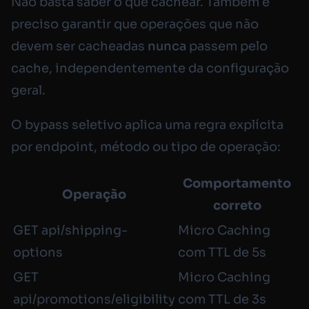
Não basta saber o que cachear. Também é
preciso garantir que operações que não
devem ser cacheadas
nunca
passem pelo
cache, independentemente da configuração
geral.
O bypass seletivo aplica uma regra explícita
por endpoint, método ou tipo de operação:
Comportamento
Operação
correto
GET api/shipping-
Micro Caching
options
com TTL de 5s
GET
Micro Caching
api/promotions/eligibility
com TTL de 3s