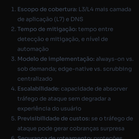
Escopo de cobertura:
L3/L4 mais camada
de aplicação (L7) e DNS
Tempo de mitigação:
tempo entre
detecção e mitigação, e nível de
automação
Modelo de implementação:
always-on
vs.
sob demanda;
edge-native
vs.
scrubbing
centralizado
Escalabilidade:
capacidade de absorver
tráfego de ataque sem degradar a
experiência do usuário
Previsibilidade de custos:
se o tráfego de
ataque pode gerar cobranças surpresa
Segurança de roteamento:
proteções