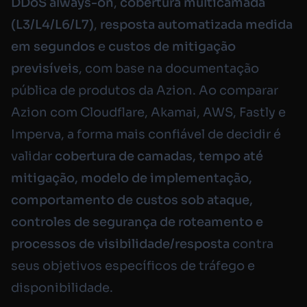
DDoS
always-on
,
cobertura multicamada
(L3/L4/L6/L7)
,
resposta automatizada medida
em segundos
e
custos de mitigação
previsíveis
, com base na documentação
pública de produtos da Azion. Ao comparar
Azion com Cloudflare, Akamai, AWS, Fastly e
Imperva, a forma mais confiável de decidir é
validar
cobertura de camadas, tempo até
mitigação, modelo de implementação,
comportamento de custos sob ataque,
controles de segurança de roteamento e
processos de visibilidade/resposta
contra
seus objetivos específicos de tráfego e
disponibilidade.