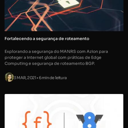
Fortalecendo a segurança de roteamento
Explorando a segurança do MANRS com Azion para
proteger a internet global com práticas de Edge
Computing e segurança de roteamento BGP.
3 MAR, 2021
• 6 min de leitura