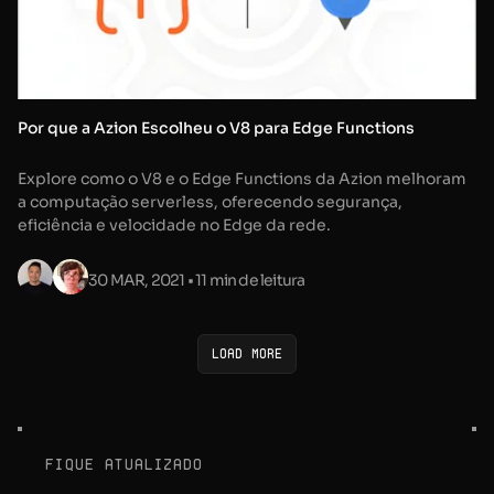
Por que a Azion Escolheu o V8 para Edge Functions
Explore como o V8 e o Edge Functions da Azion melhoram
a computação serverless, oferecendo segurança,
eficiência e velocidade no Edge da rede.
30 MAR, 2021
• 11 min de leitura
Load more
fique atualizado