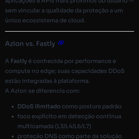
aplicações e APIs mais próximos do usuário —
sem vincular a qualidade da proteção a um
único ecossistema de cloud.
Azion vs. Fastly
A
Fastly
é conhecida por performance e
compute
no
edge
; suas capacidades DDoS
estão integradas à plataforma.
A Azion se diferencia com:
DDoS ilimitado
como postura padrão
foco explícito em detecção contínua
multicamada (L3/L4/L6/L7)
proteção DNS como parte da solução