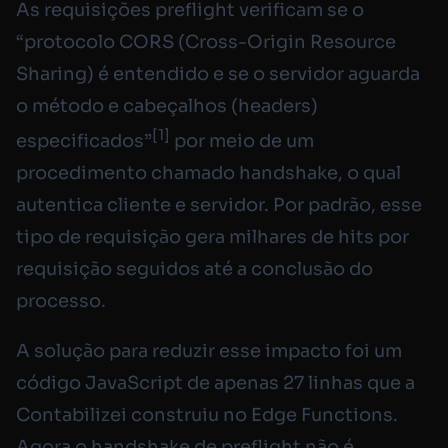
As requisições preflight verificam se o
“protocolo CORS (Cross-Origin Resource
Sharing) é entendido e se o servidor aguarda
o método e cabeçalhos (headers)
[1]
especificados”
por meio de um
procedimento chamado handshake, o qual
autentica cliente e servidor. Por padrão, esse
tipo de requisição gera milhares de hits por
requisição seguidos até a conclusão do
processo.
A solução para reduzir esse impacto foi um
código JavaScript de apenas 27 linhas que a
Contabilizei construiu no Edge Functions.
Agora o handshake de preflight não é