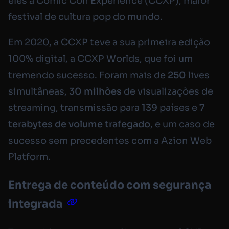
eles a Comic Con Experience (CCXP), maior
festival de cultura pop do mundo.
Em 2020, a CCXP teve a sua primeira edição
100% digital, a CCXP Worlds, que foi um
tremendo sucesso. Foram mais de
250
lives
simultâneas,
30 milhões
de visualizações de
streaming, transmissão para
139
países e
7
terabytes de volume trafegado
, e um caso de
sucesso sem precedentes com a Azion Web
Platform.
Entrega de conteúdo com segurança
integrada