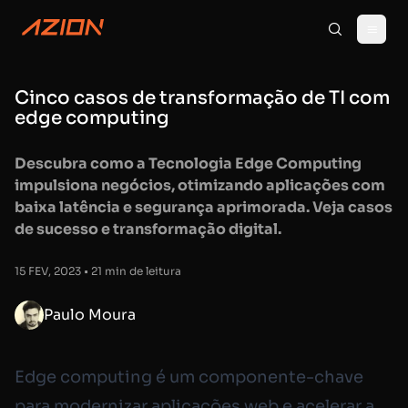
Cinco casos de transformação de TI com
edge computing
Descubra como a Tecnologia Edge Computing
impulsiona negócios, otimizando aplicações com
baixa latência e segurança aprimorada. Veja casos
de sucesso e transformação digital.
15 FEV, 2023 • 21 min de leitura
Paulo Moura
Edge computing é um componente-chave
para modernizar aplicações web e acelerar a