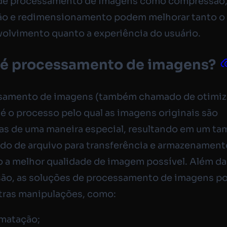
 de processamento de imagens como compressão
ão e redimensionamento podem melhorar tanto o
olvimento quanto a experiência do usuário.
 é processamento de imagens?
samento de imagens (também chamado de otimiz
é o processo pelo qual as imagens originais são
as de uma maneira especial, resultando em um t
o de arquivo para transferência e armazenament
a melhor qualidade de imagem possível. Além da
ão, as soluções de processamento de imagens 
utras manipulações, como:
rmatação;