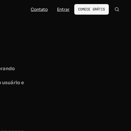
Contato
Entrar
Comece Grátis
brando
 usuário e