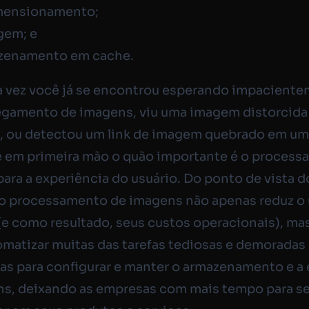
mensionamento;
agem; e
zenamento em cache.
a vez você já se encontrou esperando impacient
egamento de imagens, viu uma imagem distorcida
, ou detectou um link de imagem quebrado em um 
 em primeira mão o quão importante é o process
ara a experiência do usuário. Do ponto de vista d
o processamento de imagens não apenas reduz o 
(e como resultado, seus custos operacionais), m
matizar muitas das tarefas tediosas e demoradas
as para configurar e manter o armazenamento e a
ns, deixando as empresas com mais tempo para s