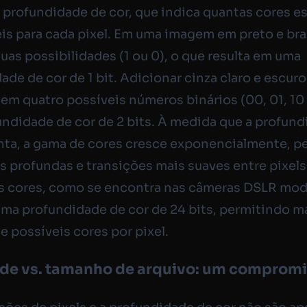
 a profundidade de cor, que indica quantas cores e
is para cada pixel. Em uma imagem em preto e bra
uas possibilidades (1 ou 0), o que resulta em uma
ade de cor de 1 bit. Adicionar cinza claro e escuro
a em quatro possíveis números binários (00, 01, 10 
ndidade de cor de 2 bits. À medida que a profun
ta, a gama de cores cresce exponencialmente, p
s profundas e transições mais suaves entre pixels
s cores, como se encontra nas câmeras DSLR mod
ma profundidade de cor de 24 bits, permitindo ma
e possíveis cores por pixel.
de vs. tamanho de arquivo: um comprom