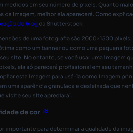
m medidos em seu número de pixels. Quanto maio
s da imagem, melhor ela aparecerá. Como explic
icação do blog
da Shutterstock:
mensões de uma fotografia são 2000×1500 pixels
 ótima como um banner ou como uma pequena fot
o seu site. No entanto, se você usar uma imagem 
ixels, ela só parecerá profissional em seu tamanh
pliar esta imagem para usá-la como imagem prin
 em uma aparência granulada e desleixada que ne
 visite seu site apreciará”.
idade de cor
or importante para determinar a qualidade da im