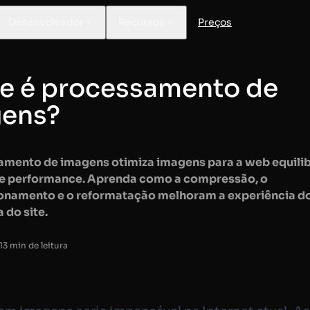
Desenvolvedor
Recursos
Preços
e é processamento de
ens?
amento de imagens otimiza imagens para a web equili
 e performance. Aprenda como a compressão, o
onamento e o reformatação melhoram a experiência do
a do site.
13 min de leitura