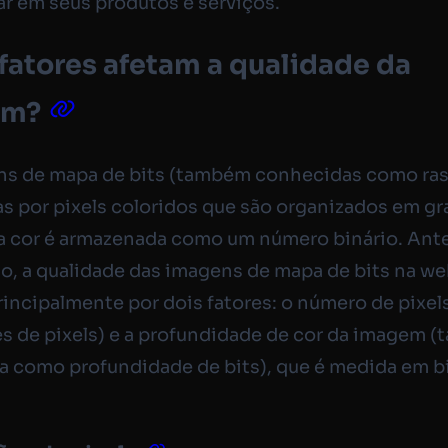
r em seus produtos e serviços.
fatores afetam a qualidade da
em?
ns de mapa de bits (também conhecidas como ras
 por pixels coloridos que são organizados em g
a cor é armazenada como um número binário. Ant
o, a qualidade das imagens de mapa de bits na we
rincipalmente por dois fatores: o número de pixel
 de pixels) e a profundidade de cor da imagem 
 como profundidade de bits), que é medida em bi