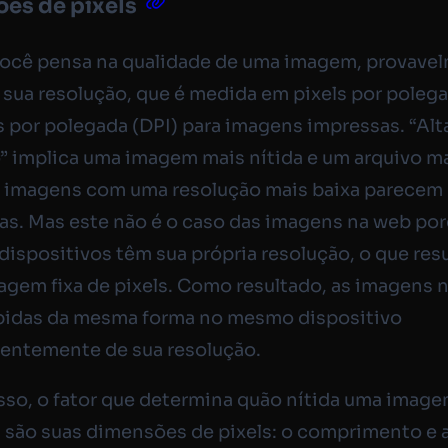
es de pixels
ocê pensa na qualidade de uma imagem, provave
sua resolução, que é medida em pixels por polega
 por polegada (DPI) para imagens impressas. “Alt
” implica uma imagem mais nítida e um arquivo ma
 imagens com uma resolução mais baixa parecem 
as. Mas este não é o caso das imagens na web por
 dispositivos têm sua própria resolução, o que res
gem fixa de pixels. Como resultado, as imagens 
ibidas da mesma forma no mesmo dispositivo
entemente de sua resolução.
sso, o fator que determina quão nítida uma imag
 são suas dimensões de pixels: o comprimento e a