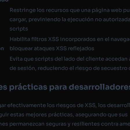
-
Restringe los recursos que una página web p
-
cargar, previniendo la ejecución no autorizad
scripts
Habilita filtros XSS incorporados en el naveg
on
bloquear ataques XSS reflejados
y
Evita que scripts del lado del cliente accedan
de sesión, reduciendo el riesgo de secuestro
s prácticas para desarrolladore
gar efectivamente los riesgos de XSS, los desarrol
uir estas mejores prácticas, asegurando que sus
nes permanezcan seguras y resilientes contra am