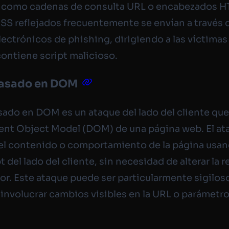
, como cadenas de consulta URL o encabezados H
SS reflejados frecuentemente se envían a través 
lectrónicos de phishing, dirigiendo a las víctimas
ontiene script malicioso.
basado en DOM
sado en DOM es un ataque del lado del cliente qu
nt Object Model (DOM) de una página web. El at
el contenido o comportamiento de la página usa
 del lado del cliente, sin necesidad de alterar la 
dor. Este ataque puede ser particularmente sigilos
involucrar cambios visibles en la URL o parámetr