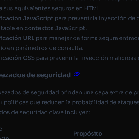
a sus equivalentes seguros en HTML.
ficación JavaScript
para prevenir la inyección de
table en contextos JavaScript.
ficación URL
para manejar de forma segura entrad
io en parámetros de consulta.
ficación CSS
para prevenir la inyección maliciosa
bezados de seguridad
ezados de seguridad brindan una capa extra de p
r políticas que reducen la probabilidad de ataque
os de seguridad clave incluyen:
e
Propósito
ado