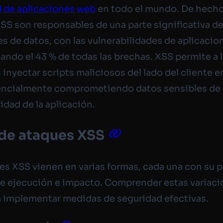
 de aplicaciones web
en todo el mundo. De hecho
SS son responsables de una parte significativa de
nes de datos, con las vulnerabilidades de aplicaci
ando el 43 % de todas las brechas. XSS permite a 
 inyectar scripts maliciosos del lado del cliente 
encialmente comprometiendo datos sensibles de 
ridad de la aplicación.
 de ataques XSS
es XSS vienen en varias formas, cada una con su 
 ejecución e impacto. Comprender estas variaci
a implementar medidas de seguridad efectivas.