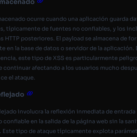
almacenado
macenado ocurre cuando una aplicación guarda da
s, típicamente de fuentes no confiables, y los inc
s HTTP posteriores. El payload se almacena de fo
te en la base de datos o servidor de la aplicación.
tencia, este tipo de XSS es particularmente peligr
 continuar afectando a los usuarios mucho desp
nce el ataque.
eflejado
flejado involucra la reflexión inmediata de entrada
 confiable en la salida de la página web sin la san
 Este tipo de ataque típicamente explota paráme