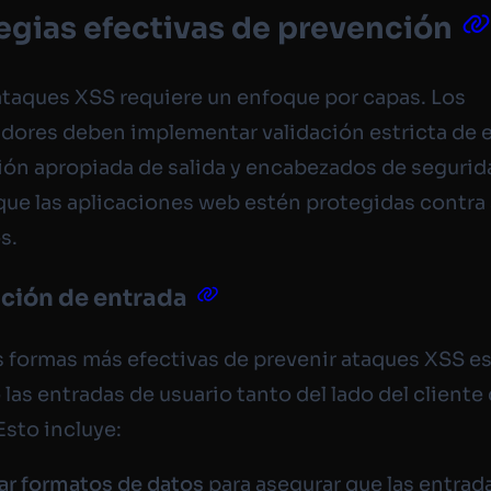
egias efectivas de prevención
ataques XSS requiere un enfoque por capas. Los
adores deben implementar validación estricta de 
ión apropiada de salida y encabezados de segurid
que las aplicaciones web estén protegidas contra 
s.
ación de entrada
s formas más efectivas de prevenir ataques XSS e
 las entradas de usuario tanto del lado del client
Esto incluye:
ar formatos de datos
para asegurar que las entrad