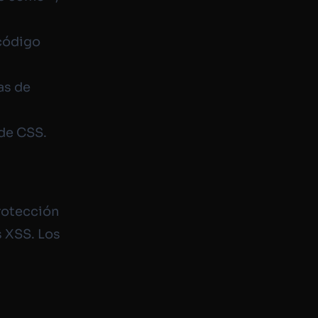
 código
as de
 de CSS.
rotección
s XSS. Los