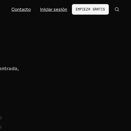
Contacto
Iniciar sesión
Empieza gratis
entrada,
e
a