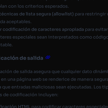
an con los criterios esperados.
técnicas de lista segura (allowlist)
para restringir 
da aceptables.
r codificación de caracteres apropiada
para evita
cteres especiales sean interpretados como códig
table.
icación de salida
cación de salida asegura que cualquier dato dinám
en una página web se renderice de manera segura
a que entradas maliciosas sean ejecutadas. Los ti
s de codificación incluyen:
ficación HTML
para codificar caracteres especia