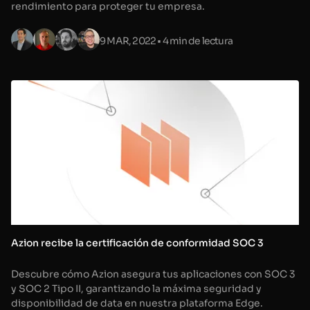
rendimiento para proteger tu empresa.
9 MAR, 2022
• 4 min de lectura
Azion recibe la certificación de conformidad SOC 3
Descubre cómo Azion asegura tus aplicaciones con SOC 3
y SOC 2 Tipo II, garantizando la máxima seguridad y
disponibilidad de data en nuestra plataforma Edge.