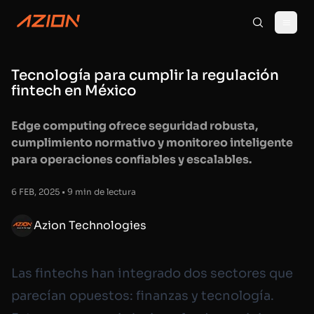
Tecnología para cumplir la regulación
fintech en México
Edge computing ofrece seguridad robusta,
cumplimiento normativo y monitoreo inteligente
para operaciones confiables y escalables.
6 FEB, 2025 • 9 min de lectura
Azion Technologies
Las fintechs han integrado dos sectores que
parecían opuestos: finanzas y tecnología.