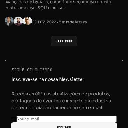
avançadas de bypass, garantindo segurança robusta
contra ameaças SQLi e outras.
20 DEZ, 2022
• 5 min de leitura
Load more
fique atualizado
Inscreva-se na nossa Newsletter
Receba as últimas atualizações de produtos,
destaques de eventos e insights da indústria
de tecnologia diretamente no seu e-mail.
Assinar