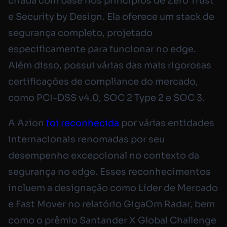
criada com base nos princípios de Zero Trust
e Security by Design. Ela oferece um stack de
segurança completo, projetado
especificamente para funcionar no edge.
Além disso, possui várias das mais rigorosas
certificações de compliance do mercado,
como PCI-DSS v4.0, SOC 2 Type 2 e SOC 3.
A Azion
foi reconhecida
por várias entidades
internacionais renomadas por seu
desempenho excepcional no contexto da
segurança no edge. Esses reconhecimentos
incluem a designação como Líder de Mercado
e Fast Mover no relatório GigaOm Radar, bem
como o prêmio Santander X Global Challenge ​​