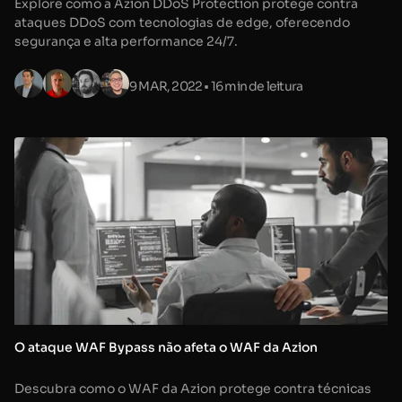
Explore como a Azion DDoS Protection protege contra
ataques DDoS com tecnologias de edge, oferecendo
segurança e alta performance 24/7.
9 MAR, 2022
• 16 min de leitura
O ataque WAF Bypass não afeta o WAF da Azion
Descubra como o WAF da Azion protege contra técnicas