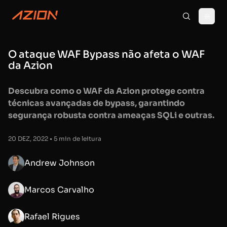
O ataque WAF Bypass não afeta o WAF
da Azion
Descubra como o WAF da Azion protege contra
técnicas avançadas de bypass, garantindo
segurança robusta contra ameaças SQLi e outras.
20 DEZ, 2022 • 5 min de leitura
Andrew Johnson
Marcos Carvalho
Rafael Rigues