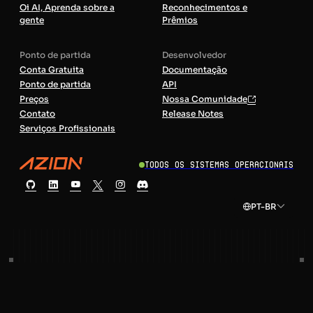
Oi AI, Aprenda sobre a
Reconhecimentos e
gente
Prêmios
Ponto de partida
Desenvolvedor
Conta Gratuita
Documentação
Ponto de partida
API
Preços
Nossa Comunidade
Contato
Release Notes
Serviços Profissionais
Todos os sistemas operacionais
PT-BR