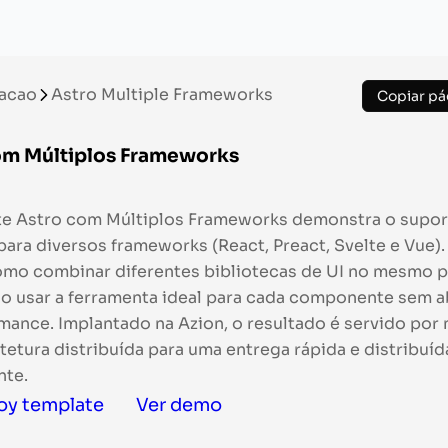
acao
Astro Multiple Frameworks
Copiar pá
om Múltiplos Frameworks
e Astro com Múltiplos Frameworks demonstra o supor
para diversos frameworks (React, Preact, Svelte e Vue).
mo combinar diferentes bibliotecas de UI no mesmo p
o usar a ferramenta ideal para cada componente sem a
mance. Implantado na Azion, o resultado é servido por
tetura distribuída para uma entrega rápida e distribuíd
nte.
oy template
Ver demo