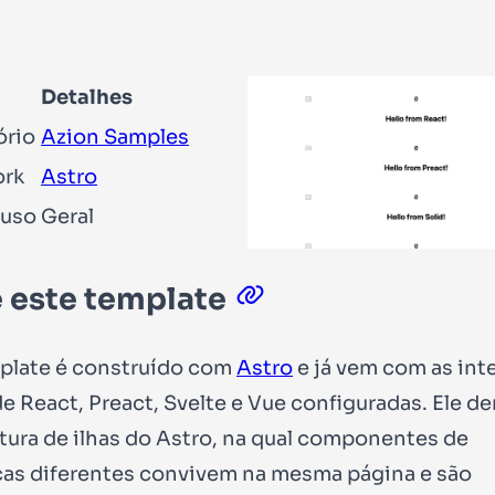
Detalhes
ório
Azion Samples
rk
Astro
 uso
Geral
 este template
plate é construído com
Astro
e já vem com as int
 de React, Preact, Svelte e Vue configuradas. Ele 
etura de ilhas do Astro, na qual componentes de
cas diferentes convivem na mesma página e são