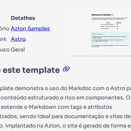
Detalhes
ório
Azion Samples
rk
Astro
 uso
Geral
 este template
plate demonstra o uso do Markdoc com o Astro p
 conteúdo estruturado e rico em componentes. O
estende o Markdown com tags e atributos
izados, sendo ideal para documentação e sites de
. Implantado na Azion, o site é gerado de forma e