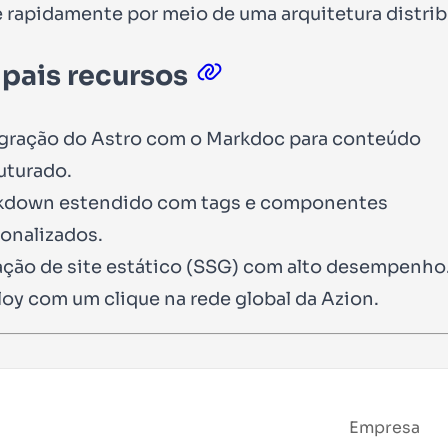
 rapidamente por meio de uma arquitetura distrib
ipais recursos
gração do Astro com o Markdoc para conteúdo
uturado.
kdown estendido com tags e componentes
onalizados.
ção de site estático (SSG) com alto desempenho
oy com um clique na rede global da Azion.
Empresa