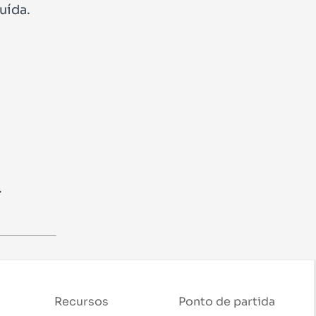
uída.
.
Recursos
Ponto de partida