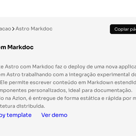
acao
Astro Markdoc
Copiar pá
om Markdoc
e Astro com Markdoc faz o deploy de uma nova applic
m Astro trabalhando com a integração experimental d
 Ele permite escrever conteúdo em Markdown estendi
mponentes personalizados, ideal para documentação.
o na Azion, é entregue de forma estática e rápida por 
tetura distribuída.
oy template
Ver demo