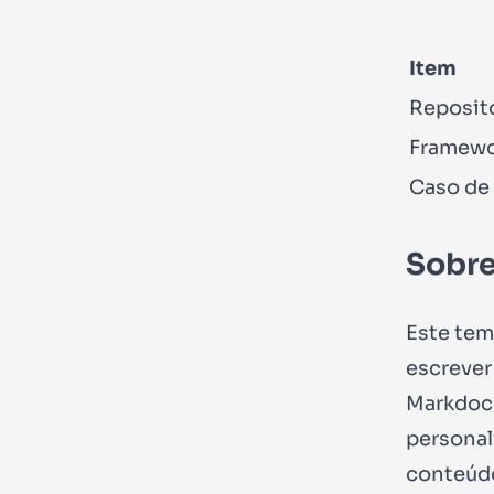
Item
Reposit
Framewo
Caso de
Sobre
Este tem
escrever
Markdoc 
personal
conteúdo