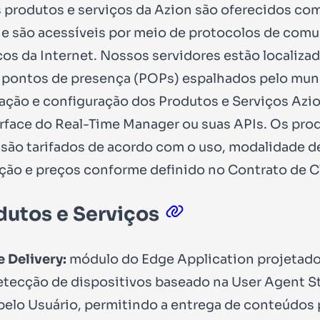
 produtos e serviços da Azion são oferecidos co
 e são acessíveis por meio de protocolos de com
cos da Internet. Nossos servidores estão localiza
 pontos de presença (POPs) espalhados pelo mun
ação e configuração dos Produtos e Serviços Azion
erface do Real-Time Manager ou suas APIs. Os pro
 são tarifados de acordo com o uso, modalidade d
ção e preços conforme definido no Contrato de C
odutos e Serviços
 Delivery:
módulo do Edge Application projetado
detecção de dispositivos baseado na User Agent S
pelo Usuário, permitindo a entrega de conteúdos 