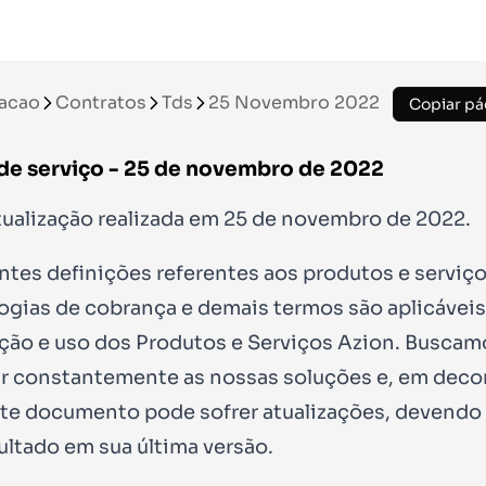
acao
Contratos
Tds
25 Novembro 2022
Copiar pá
de serviço - 25 de novembro de 2022
tualização realizada em 25 de novembro de 2022.
ntes definições referentes aos produtos e serviço
gias de cobrança e demais termos são aplicáveis
ção e uso dos Produtos e Serviços Azion. Buscam
r constantemente as nossas soluções e, em deco
ste documento pode sofrer atualizações, devend
ultado em sua última versão.