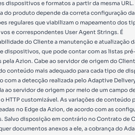
es dispositivos e formatos a partir da mesma URL.
ia do produto depende da correta configuração da
es regulares que viabilizam o mapeamento dos ti
ivos e correspondentes User Agent Strings. É
bilidade do Cliente a manutenção e atualização da
e dispositivos, que pode contar com as listas pré
s pela Azion. Cabe ao servidor de origem do Client
do conteúdo mais adequado para cada tipo de dis
o com a detecção realizada pelo Adaptive Deliver
a ao servidor de origem por meio de um campo d
o HTTP customizável. As variações de conteúdo 
eadas no Edge da Azion, de acordo com as config
s. Salvo disposição em contrário no Contrato de C
quer documentos anexos a ele, a cobrança do Ada