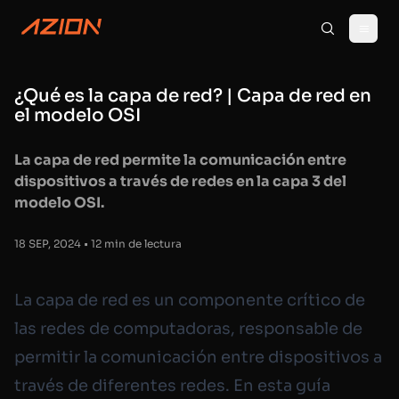
¿Qué es la capa de red? | Capa de red en
el modelo OSI
La capa de red permite la comunicación entre
dispositivos a través de redes en la capa 3 del
modelo OSI.
18 SEP, 2024 • 12 min de lectura
La capa de red es un componente crítico de
las redes de computadoras, responsable de
permitir la comunicación entre dispositivos a
través de diferentes redes. En esta guía