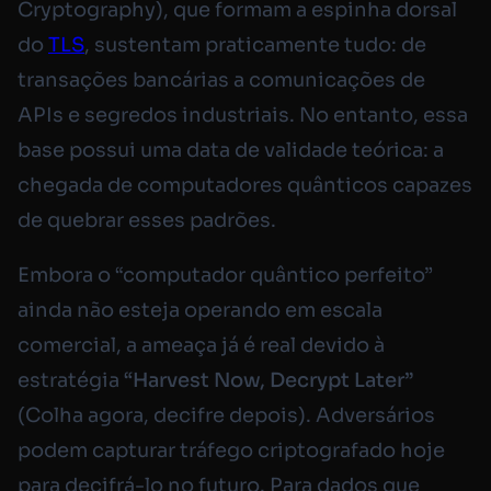
Cryptography), que formam a espinha dorsal
do
TLS
, sustentam praticamente tudo: de
transações bancárias a comunicações de
APIs e segredos industriais. No entanto, essa
base possui uma data de validade teórica: a
chegada de computadores quânticos capazes
de quebrar esses padrões.
Embora o “computador quântico perfeito”
ainda não esteja operando em escala
comercial, a ameaça já é real devido à
estratégia
“Harvest Now, Decrypt Later”
(Colha agora, decifre depois). Adversários
podem capturar tráfego criptografado hoje
para decifrá-lo no futuro. Para dados que