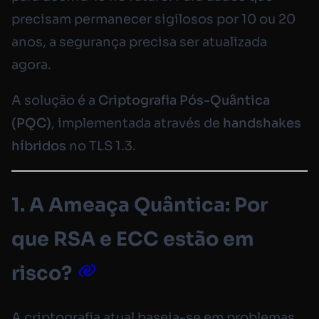
precisam permanecer sigilosos por 10 ou 20
anos, a segurança precisa ser atualizada
agora.
A solução é a
Criptografia Pós-Quântica
(PQC)
, implementada através de
handshakes
híbridos
no TLS 1.3.
1. A Ameaça Quântica: Por
que RSA e ECC estão em
risco?
A criptografia atual baseia-se em problemas