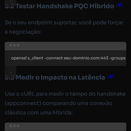
5.2 Testar Handshake PQC Híbrido
Se o seu endpoint suportar, você pode forçar
a negociação:
Terminal window
openssl
s_client
-connect
seu-dominio.com:443
-groups
x2
5.3 Medir o Impacto na Latência
Use o cURL para medir o tempo do handshake
(appconnect) comparando uma conexão
clássica com uma híbrida:
Terminal window