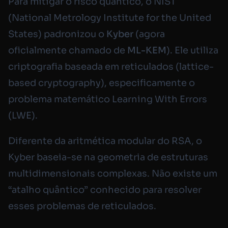
Para mitigar o risco quântico, o NIST
(National Metrology Institute for the United
States) padronizou o
Kyber
(agora
oficialmente chamado de
ML-KEM
). Ele utiliza
criptografia baseada em reticulados (
lattice-
based cryptography
), especificamente o
problema matemático
Learning With Errors
(LWE).
Diferente da aritmética modular do RSA, o
Kyber baseia-se na geometria de estruturas
multidimensionais complexas. Não existe um
“atalho quântico” conhecido para resolver
esses problemas de reticulados.