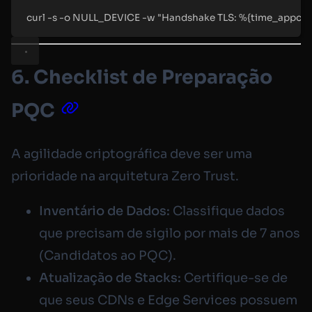
curl
-s
-o
NULL_DEVICE
-w
"
Handshake TLS: %{time_appconn
6. Checklist de Preparação
PQC
A agilidade criptográfica deve ser uma
prioridade na arquitetura Zero Trust.
Inventário de Dados:
Classifique dados
que precisam de sigilo por mais de 7 anos
(Candidatos ao PQC).
Atualização de Stacks:
Certifique-se de
que seus CDNs e Edge Services possuem