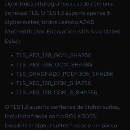
algoritmos criptográficos usados em uma
conexão TLS. O TLS 1.3 suporta apenas 5
cipher suites, todos usando AEAD
(Authenticated Encryption with Associated
Data):
TLS_AES_128_GCM_SHA256
TLS_AES_256_GCM_SHA384
TLS_CHACHA20_POLY1305_SHA256
TLS_AES_128_CCM_SHA256
TLS_AES_128_CCM_8_SHA256
O TLS 1.2 suporta centenas de cipher suites,
incluindo fracos como RC4 e 3DES.
Desabilitar cipher suites fracos é um passo