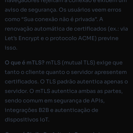
navegadores rejeitam a conexão e exibem um
aviso de segurança. Os usuários veem erros
como “Sua conexão não é privada”. A
renovação automática de certificados (ex.: via
Let’s Encrypt e o protocolo ACME) previne
isso.
O que é mTLS?
mTLS (mutual TLS) exige que
tanto o cliente quanto o servidor apresentem
certificados. O TLS padrão autentica apenas o
servidor. O mTLS autentica ambas as partes,
sendo comum em segurança de APIs,
integrações B2B e autenticação de
dispositivos IoT.