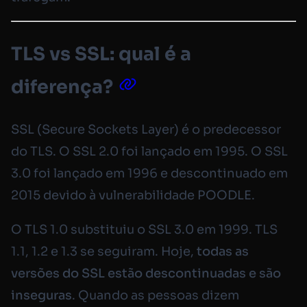
TLS vs SSL: qual é a
diferença?
SSL (Secure Sockets Layer) é o predecessor
do TLS. O SSL 2.0 foi lançado em 1995. O SSL
3.0 foi lançado em 1996 e descontinuado em
2015 devido à vulnerabilidade POODLE.
O TLS 1.0 substituiu o SSL 3.0 em 1999. TLS
1.1, 1.2 e 1.3 se seguiram. Hoje,
todas as
versões do SSL estão descontinuadas e são
inseguras
. Quando as pessoas dizem