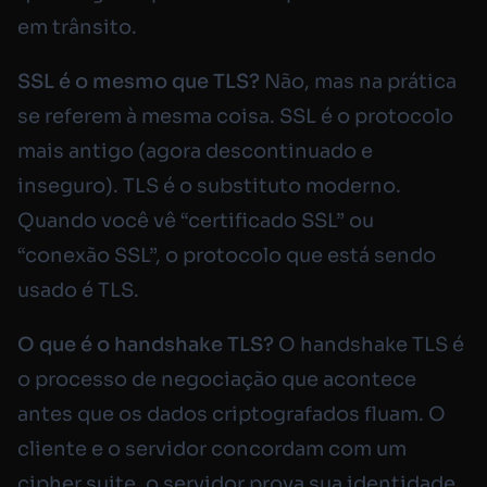
em trânsito.
SSL é o mesmo que TLS?
Não, mas na prática
se referem à mesma coisa. SSL é o protocolo
mais antigo (agora descontinuado e
inseguro). TLS é o substituto moderno.
Quando você vê “certificado SSL” ou
“conexão SSL”, o protocolo que está sendo
usado é TLS.
O que é o handshake TLS?
O handshake TLS é
o processo de negociação que acontece
antes que os dados criptografados fluam. O
cliente e o servidor concordam com um
cipher suite, o servidor prova sua identidade