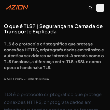
O que é TLS? | Segurança na Camada de
Transporte Explicada
TLS é o protocolo criptográfico que protege
conexões HTTPS, criptografa dados em trânsito e
autentica servidores na internet. Aprenda como o
TLS funciona, a diferença entre TLS e SSL e como
opera o handshake TLS.
4 AGO, 2026 • 8 min de leitura
TLS é o protocolo criptográfico que protege
conexões HTTPS, criptografa dados em