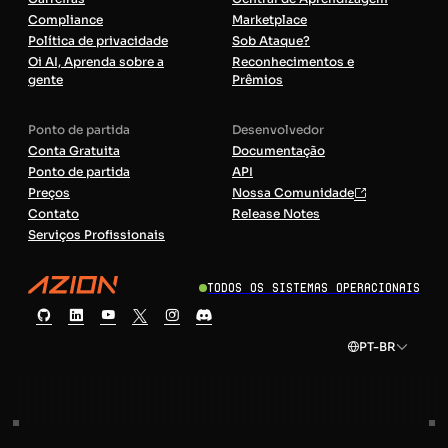
Compliance
Marketplace
Política de privacidade
Sob Ataque?
Oi AI, Aprenda sobre a
Reconhecimentos e
gente
Prêmios
Ponto de partida
Desenvolvedor
Conta Gratuita
Documentação
Ponto de partida
API
Preços
Nossa Comunidade
Contato
Release Notes
Serviços Profissionais
Todos os sistemas operacionais
PT-BR