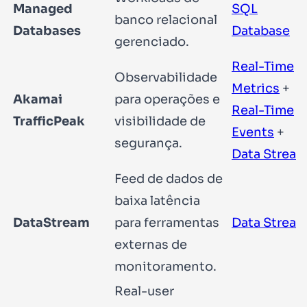
Managed
SQL
banco relacional
Databases
Database
gerenciado.
Real-Time
Observabilidade
Metrics
+
Akamai
para operações e
Real-Time
TrafficPeak
visibilidade de
Events
+
segurança.
Data Strea
Feed de dados de
baixa latência
DataStream
para ferramentas
Data Strea
externas de
monitoramento.
Real-user