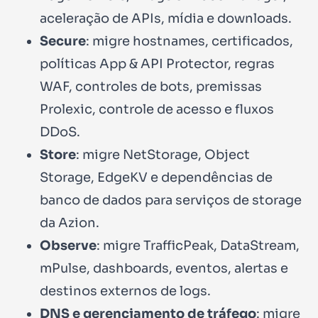
aceleração de APIs, mídia e downloads.
Secure
: migre hostnames, certificados,
políticas App & API Protector, regras
WAF, controles de bots, premissas
Prolexic, controle de acesso e fluxos
DDoS.
Store
: migre NetStorage, Object
Storage, EdgeKV e dependências de
banco de dados para serviços de storage
da Azion.
Observe
: migre TrafficPeak, DataStream,
mPulse, dashboards, eventos, alertas e
destinos externos de logs.
DNS e gerenciamento de tráfego
: migre