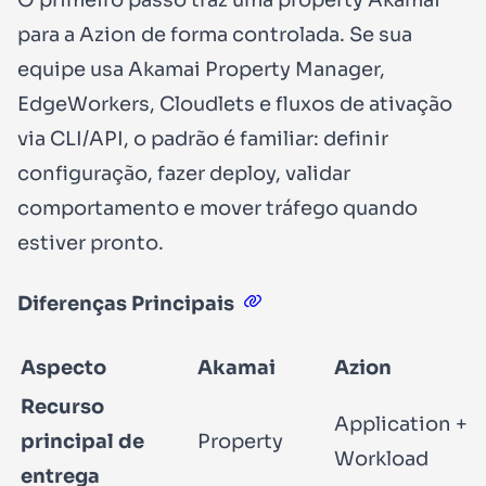
O primeiro passo traz uma property Akamai
para a Azion de forma controlada. Se sua
equipe usa Akamai Property Manager,
EdgeWorkers, Cloudlets e fluxos de ativação
via CLI/API, o padrão é familiar: definir
configuração, fazer deploy, validar
comportamento e mover tráfego quando
estiver pronto.
Diferenças Principais
Aspecto
Akamai
Azion
Recurso
Application +
principal de
Property
Workload
entrega