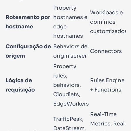
Property
Workloads e
Roteamento por
hostnames e
domínios
hostname
edge
customizados
hostnames
Configuração de
Behaviors de
Connectors
origem
origin server
Property
rules,
Lógica de
Rules Engine
behaviors,
requisição
+ Functions
Cloudlets,
EdgeWorkers
Real-Time
TrafficPeak,
Metrics, Real-
DataStream,