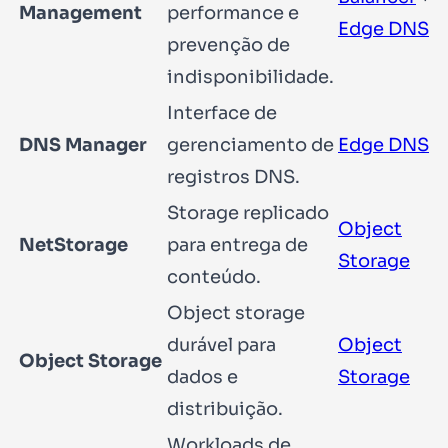
Management
performance e
Edge DNS
prevenção de
indisponibilidade.
Interface de
DNS Manager
gerenciamento de
Edge DNS
registros DNS.
Storage replicado
Object
NetStorage
para entrega de
Storage
conteúdo.
Object storage
durável para
Object
Object Storage
dados e
Storage
distribuição.
Workloads de