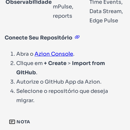
Observabilidade
Time Events,
mPulse,
Data Stream,
reports
Edge Pulse
Conecte Seu Repositório
Abra o
Azion Console
.
Clique em
+ Create
>
Import from
GitHub
.
Autorize o GitHub App da Azion.
Selecione o repositório que deseja
migrar.
NOTA