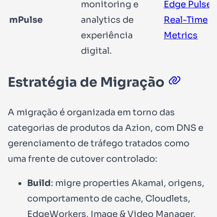
monitoring e
Edge Pulse
mPulse
analytics de
Real-Time
experiência
Metrics
digital.
Estratégia de Migração
A migração é organizada em torno das
categorias de produtos da Azion, com DNS e
gerenciamento de tráfego tratados como
uma frente de cutover controlado:
Build
: migre properties Akamai, origens,
comportamento de cache, Cloudlets,
EdgeWorkers, Image & Video Manager,