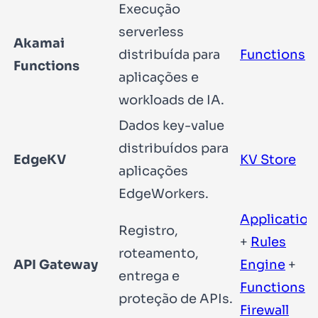
Execução
serverless
Akamai
distribuída para
Functions
Functions
aplicações e
workloads de IA.
Dados key-value
distribuídos para
EdgeKV
KV Store
aplicações
EdgeWorkers.
Application
Registro,
+
Rules
roteamento,
API Gateway
Engine
+
entrega e
Functions
+
proteção de APIs.
Firewall