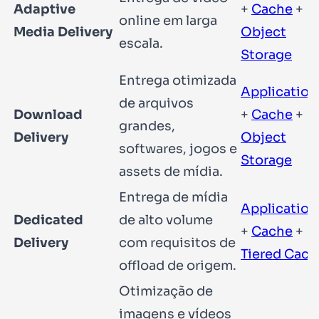
Adaptive
+
Cache
+
online em larga
Media Delivery
Object
escala.
Storage
Entrega otimizada
Application
de arquivos
Download
+
Cache
+
grandes,
Delivery
Object
softwares, jogos e
Storage
assets de mídia.
Entrega de mídia
Application
Dedicated
de alto volume
+
Cache
+
Delivery
com requisitos de
Tiered Cach
offload de origem.
Otimização de
imagens e vídeos