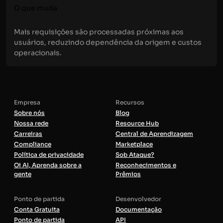
O que muda
Mais requisições são processadas próximas aos
usuários, reduzindo dependência da origem e custos
operacionais.
Empresa
Recursos
Sobre nós
Blog
Nossa rede
Resource Hub
Carreiras
Central de Aprendizagem
Compliance
Marketplace
Política de privacidade
Sob Ataque?
Oi AI, Aprenda sobre a
Reconhecimentos e
gente
Prêmios
Ponto de partida
Desenvolvedor
Conta Gratuita
Documentação
Ponto de partida
API