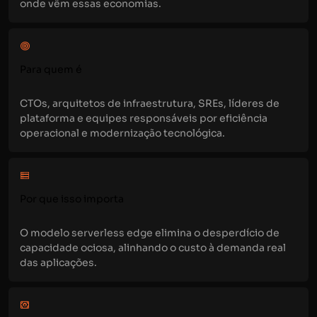
onde vêm essas economias.
Para quem é
CTOs, arquitetos de infraestrutura, SREs, líderes de
plataforma e equipes responsáveis por eficiência
operacional e modernização tecnológica.
Por que isso importa
O modelo serverless edge elimina o desperdício de
capacidade ociosa, alinhando o custo à demanda real
das aplicações.