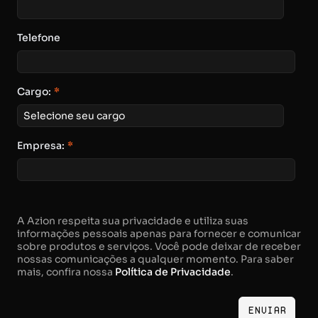
Telefone
Cargo:
*
Empresa:
*
A Azion respeita sua privacidade e utiliza suas
informações pessoais apenas para fornecer e comunicar
sobre produtos e serviços. Você pode deixar de receber
nossas comunicações a qualquer momento. Para saber
mais, confira nossa
Política de Privacidade
.