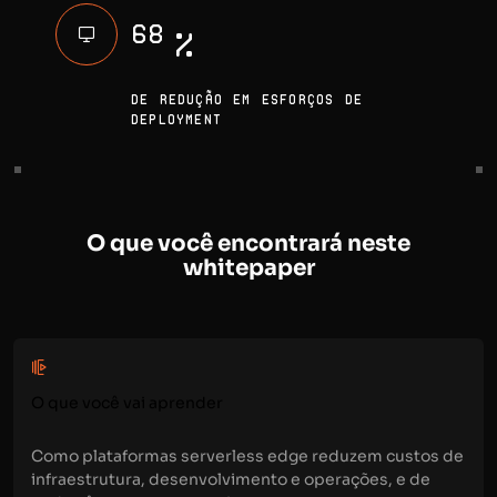
68
%
DE REDUÇÃO EM ESFORÇOS DE
DEPLOYMENT
O que você encontrará neste
whitepaper
O que você vai aprender
Como plataformas serverless edge reduzem custos de
infraestrutura, desenvolvimento e operações, e de