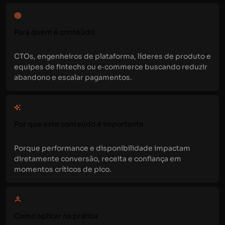
Para quem é conteúdo
CTOs, engenheiros de plataforma, líderes de produto e
equipes de fintechs ou e‑commerce buscando reduzir
abandono e escalar pagamentos.
Por que este conteúdo é importante
Porque performance e disponibilidade impactam
diretamente conversão, receita e confiança em
momentos críticos de pico.
Como aplicar na prática