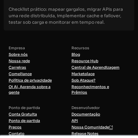
Checklist prático: mapear gargalos, migrar APIs para
uma rede distribuída, implementar cache e failover,
testar sob carga e monitorar em tempo real.
Empresa
Recursos
Sobre nós
Blog
Nossa rede
Resource Hub
Carreiras
Central de Aprendizagem
Compliance
Marketplace
Política de privacidade
Sob Ataque?
Oi AI, Aprenda sobre a
Reconhecimentos e
gente
Prêmios
Ponto de partida
Desenvolvedor
Conta Gratuita
Documentação
Ponto de partida
API
Preços
Nossa Comunidade
Contato
Release Notes