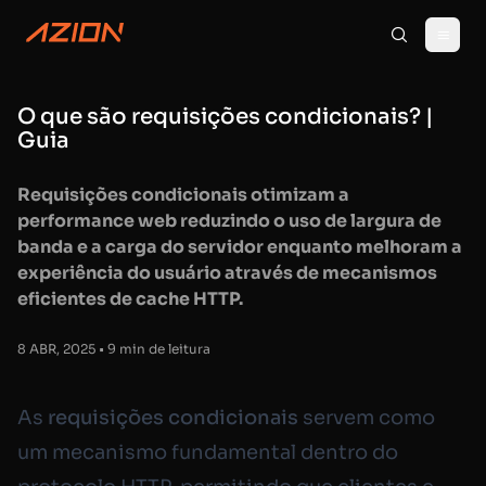
O que são requisições condicionais? |
Guia
Requisições condicionais otimizam a
performance web reduzindo o uso de largura de
banda e a carga do servidor enquanto melhoram a
experiência do usuário através de mecanismos
eficientes de cache HTTP.
8 ABR, 2025 • 9 min de leitura
As
requisições condicionais
servem como
um mecanismo fundamental dentro do