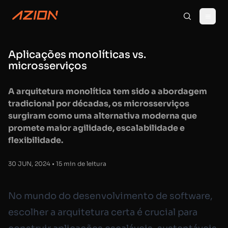
Aplicações monolíticas vs.
microsserviços
A arquitetura monolítica tem sido a abordagem
tradicional por décadas, os microsserviços
surgiram como uma alternativa moderna que
promete maior agilidade, escalabilidade e
flexibilidade.
30 JUN, 2024 • 15 min de leitura
No mundo do desenvolvimento de software,
escolher a arquitetura certa é crucial para