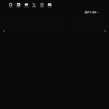
PT-BR