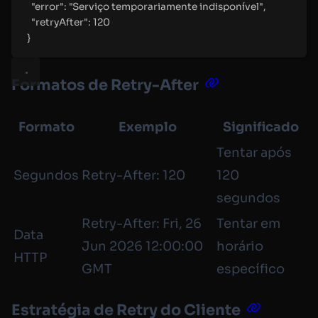
"error": "Serviço temporariamente indisponível",
"retryAfter": 120
}
Formatos de Retry-After
Formato
Exemplo
Significado
Tentar após
Segundos
Retry-After: 120
120
segundos
Retry-After: Fri, 26
Tentar em
Data
Jun 2026 12:00:00
horário
HTTP
GMT
específico
Estratégia de Retry do Cliente