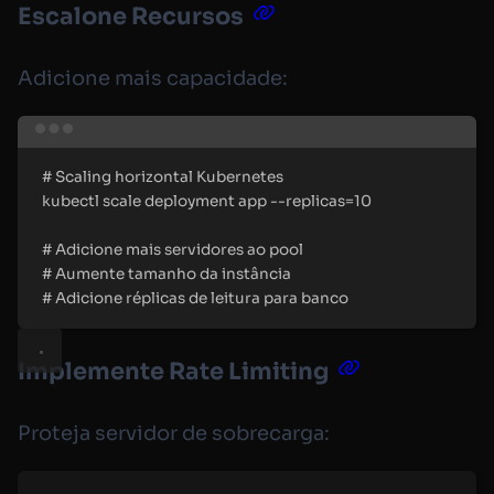
Escalone Recursos
Adicione mais capacidade:
Terminal window
#
 Scaling horizontal Kubernetes
kubectl
scale
deployment
app
--replicas=10
#
 Adicione mais servidores ao pool
#
 Aumente tamanho da instância
#
 Adicione réplicas de leitura para banco
Implemente Rate Limiting
Proteja servidor de sobrecarga: