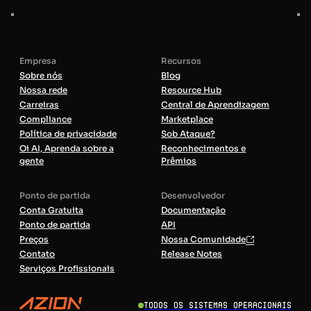
Empresa
Recursos
Sobre nós
Blog
Nossa rede
Resource Hub
Carreiras
Central de Aprendizagem
Compliance
Marketplace
Política de privacidade
Sob Ataque?
Oi AI, Aprenda sobre a
Reconhecimentos e
gente
Prêmios
Ponto de partida
Desenvolvedor
Conta Gratuita
Documentação
Ponto de partida
API
Preços
Nossa Comunidade
Contato
Release Notes
Serviços Profissionais
Todos os sistemas operacionais