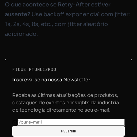
O que acontece se Retry-After estiver
ausente?
Use backoff exponencial com jitter:
1s, 2s, 4s, 8s, etc., com jitter aleatório
adicionado.
fique atualizado
Inscreva-se na nossa Newsletter
Receba as últimas atualizações de produtos,
destaques de eventos e insights da indústria
de tecnologia diretamente no seu e-mail.
Assinar