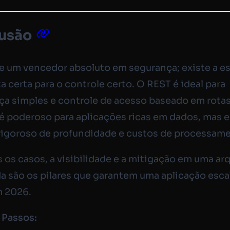
usão
e um vencedor absoluto em segurança; existe a e
a certa para o controle certo. O REST é ideal para
a simples e controle de acesso baseado em rotas
 poderoso para aplicações ricas em dados, mas 
rigoroso de profundidade e custos de processam
os casos, a visibilidade e a mitigação em uma arq
da são os pilares que garantem uma aplicação esca
m 2026.
 Passos: