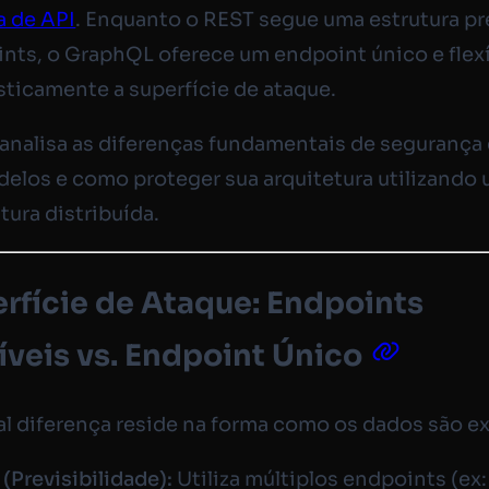
a de API
. Enquanto o REST segue uma estrutura pr
nts, o GraphQL oferece um endpoint único e flexí
asticamente a superfície de ataque.
 analisa as diferenças fundamentais de segurança
elos e como proteger sua arquitetura utilizando
tura distribuída.
erfície de Ataque: Endpoints
íveis vs. Endpoint Único
al diferença reside na forma como os dados são e
(Previsibilidade):
Utiliza múltiplos endpoints (ex