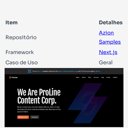
Item
Detalhes
Azion
Repositório
Samples
Framework
Next.js
Caso de Uso
Geral